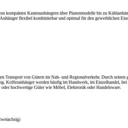
on kompakten Kastenanhängern über Planenmodelle bis zu Kühlanhänger
Anhänger flexibel kombinierbar und optimal für den gewerblichen Eins
tzten Transport von Gütern im Nah- und Regionalverkehr. Durch seinen
. Kofferanhänger werden häufig im Handwerk, im Einzelhandel, bei Spe
kte oder hochwertige Güter wie Möbel, Elektronik oder Handelsware.
 zweiachsig)