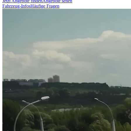
Jetzt Angebote finden
Angebote sehen
Fahrzeug-Infos
Häufige Fragen