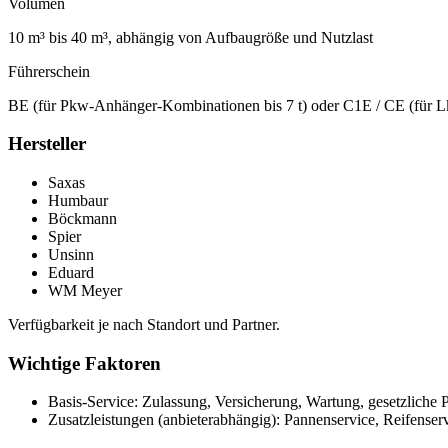
Volumen
10 m³ bis 40 m³, abhängig von Aufbaugröße und Nutzlast
Führerschein
BE (für Pkw-Anhänger-Kombinationen bis 7 t) oder C1E / CE (für 
Hersteller
Saxas
Humbaur
Böckmann
Spier
Unsinn
Eduard
WM Meyer
Verfügbarkeit je nach Standort und Partner.
Wichtige Faktoren
Basis-Service: Zulassung, Versicherung, Wartung, gesetzliche P
Zusatzleistungen (anbieterabhängig): Pannenservice, Reifense