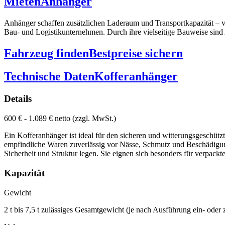
Mieten
Anhänger
Anhänger schaffen zusätzlichen Laderaum und Transportkapazität – v
Bau- und Logistikunternehmen. Durch ihre vielseitige Bauweise sind 
Fahrzeug finden
Bestpreise sichern
Technische Daten
Kofferanhänger
Details
600 € - 1.089 € netto (zzgl. MwSt.)
Ein Kofferanhänger ist ideal für den sicheren und witterungsgeschü
empfindliche Waren zuverlässig vor Nässe, Schmutz und Beschädigung
Sicherheit und Struktur legen. Sie eignen sich besonders für verpac
Kapazität
Gewicht
2 t bis 7,5 t zulässiges Gesamtgewicht (je nach Ausführung ein- oder