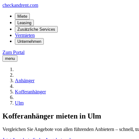
checkandrent.com
Miete
Leasing
Zusätzliche Services
Vermieten
Unternehmen
Zum Portal
menu
Anhänger
Kofferanhänger
Ulm
Kofferanhänger mieten in Ulm
Vergleichen Sie Angebote von allen führenden Anbietern – schnell, tr