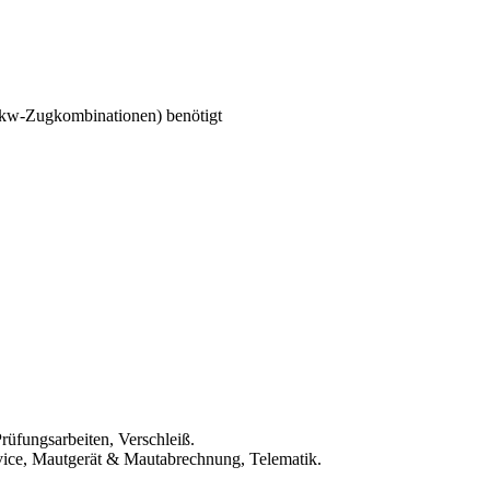
Lkw-Zugkombinationen) benötigt
rüfungsarbeiten, Verschleiß.
rvice, Mautgerät & Mautabrechnung, Telematik.