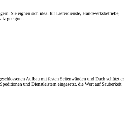
n. Sie eignen sich ideal für Lieferdienste, Handwerksbetriebe,
atz geeignet.
 geschlossenen Aufbau mit festen Seitenwänden und Dach schützt er
ditionen und Dienstleistern eingesetzt, die Wert auf Sauberkeit,