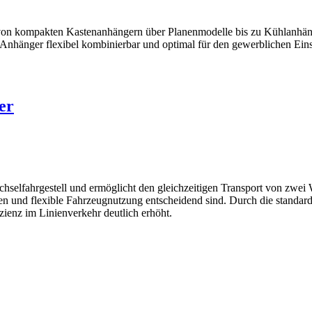
on kompakten Kastenanhängern über Planenmodelle bis zu Kühlanhänger
Anhänger flexibel kombinierbar und optimal für den gewerblichen Eins
er
lfahrgestell und ermöglicht den gleichzeitigen Transport von zwei We
n und flexible Fahrzeugnutzung entscheidend sind. Durch die standard
zienz im Linienverkehr deutlich erhöht.