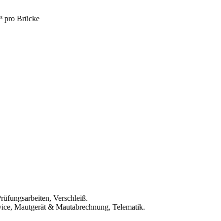
³ pro Brücke
rüfungsarbeiten, Verschleiß.
rvice, Mautgerät & Mautabrechnung, Telematik.