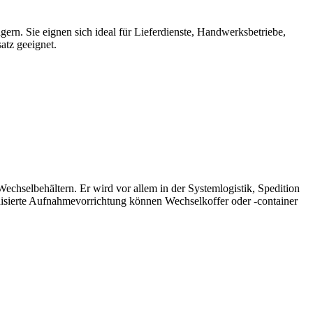
n. Sie eignen sich ideal für Lieferdienste, Handwerksbetriebe,
atz geeignet.
chselbehältern. Er wird vor allem in der Systemlogistik, Spedition
isierte Aufnahmevorrichtung können Wechselkoffer oder -container