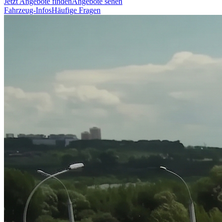
Jetzt Angebote finden
Angebote sehen
Fahrzeug-Infos
Häufige Fragen