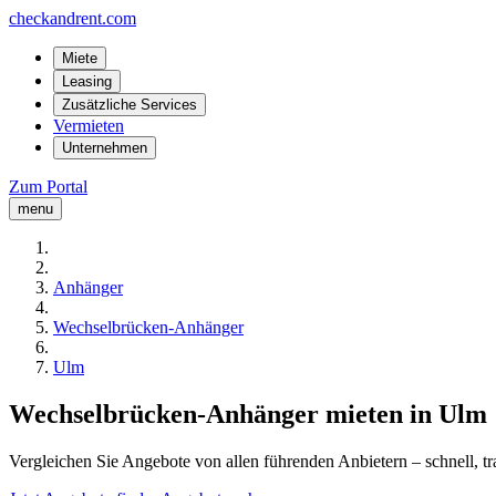
checkandrent.com
Miete
Leasing
Zusätzliche Services
Vermieten
Unternehmen
Zum Portal
menu
Anhänger
Wechselbrücken-Anhänger
Ulm
Wechselbrücken-Anhänger mieten in Ulm
Vergleichen Sie Angebote von allen führenden Anbietern – schnell, tr