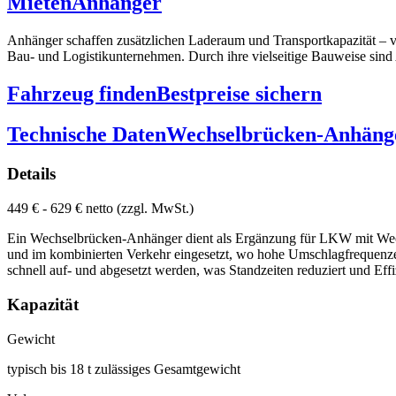
Mieten
Anhänger
Anhänger schaffen zusätzlichen Laderaum und Transportkapazität – v
Bau- und Logistikunternehmen. Durch ihre vielseitige Bauweise sind 
Fahrzeug finden
Bestpreise sichern
Technische Daten
Wechselbrücken-Anhäng
Details
449 € - 629 € netto (zzgl. MwSt.)
Ein Wechselbrücken-Anhänger dient als Ergänzung für LKW mit Wechse
und im kombinierten Verkehr eingesetzt, wo hohe Umschlagfrequenze
schnell auf- und abgesetzt werden, was Standzeiten reduziert und Effi
Kapazität
Gewicht
typisch bis 18 t zulässiges Gesamtgewicht