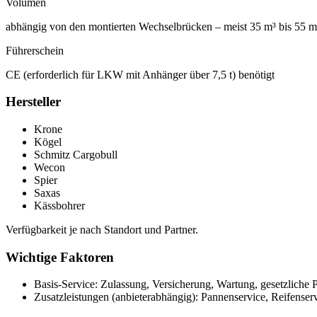
Volumen
abhängig von den montierten Wechselbrücken – meist 35 m³ bis 55 m
Führerschein
CE (erforderlich für LKW mit Anhänger über 7,5 t) benötigt
Hersteller
Krone
Kögel
Schmitz Cargobull
Wecon
Spier
Saxas
Kässbohrer
Verfügbarkeit je nach Standort und Partner.
Wichtige Faktoren
Basis-Service: Zulassung, Versicherung, Wartung, gesetzliche P
Zusatzleistungen (anbieterabhängig): Pannenservice, Reifense