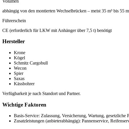
Volumen
abhängig von den montierten Wechselbrücken – meist 35 m³ bis 55 m
Führerschein
CE (erforderlich für LKW mit Anhänger über 7,5 t) benötigt
Hersteller
Krone
Kögel
Schmitz Cargobull
Wecon
Spier
Saxas
Kässbohrer
Verfügbarkeit je nach Standort und Partner.
Wichtige Faktoren
Basis-Service: Zulassung, Versicherung, Wartung, gesetzliche P
Zusatzleistungen (anbieterabhängig): Pannenservice, Reifense