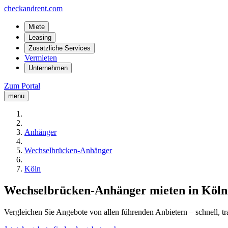
checkandrent.com
Miete
Leasing
Zusätzliche Services
Vermieten
Unternehmen
Zum Portal
menu
Anhänger
Wechselbrücken-Anhänger
Köln
Wechselbrücken-Anhänger mieten in Köln
Vergleichen Sie Angebote von allen führenden Anbietern – schnell, tr