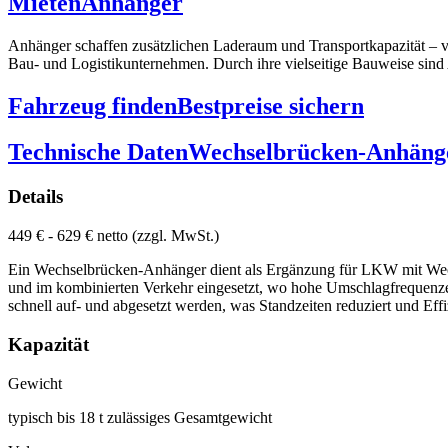
Mieten
Anhänger
Anhänger schaffen zusätzlichen Laderaum und Transportkapazität – v
Bau- und Logistikunternehmen. Durch ihre vielseitige Bauweise sind 
Fahrzeug finden
Bestpreise sichern
Technische Daten
Wechselbrücken-Anhäng
Details
449 € - 629 € netto (zzgl. MwSt.)
Ein Wechselbrücken-Anhänger dient als Ergänzung für LKW mit Wechse
und im kombinierten Verkehr eingesetzt, wo hohe Umschlagfrequenze
schnell auf- und abgesetzt werden, was Standzeiten reduziert und Effi
Kapazität
Gewicht
typisch bis 18 t zulässiges Gesamtgewicht