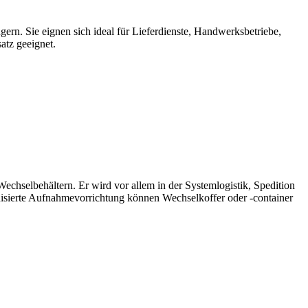
n. Sie eignen sich ideal für Lieferdienste, Handwerksbetriebe,
atz geeignet.
chselbehältern. Er wird vor allem in der Systemlogistik, Spedition
isierte Aufnahmevorrichtung können Wechselkoffer oder -container