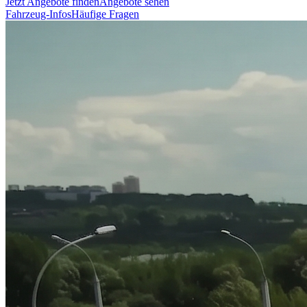
Jetzt Angebote finden
Angebote sehen
Fahrzeug-Infos
Häufige Fragen