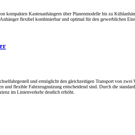
on kompakten Kastenanhängern über Planenmodelle bis zu Kühlanhänger
Anhänger flexibel kombinierbar und optimal für den gewerblichen Eins
er
lfahrgestell und ermöglicht den gleichzeitigen Transport von zwei We
n und flexible Fahrzeugnutzung entscheidend sind. Durch die standard
zienz im Linienverkehr deutlich erhöht.