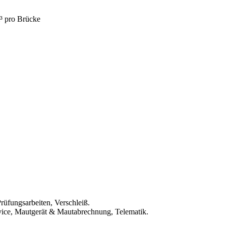
³ pro Brücke
rüfungsarbeiten, Verschleiß.
rvice, Mautgerät & Mautabrechnung, Telematik.