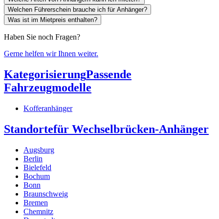
Welchen Führerschein brauche ich für Anhänger?
Was ist im Mietpreis enthalten?
Haben Sie noch Fragen?
Gerne helfen wir Ihnen weiter.
Kategorisierung
Passende
Fahrzeugmodelle
Kofferanhänger
Standorte
für Wechselbrücken-Anhänger
Augsburg
Berlin
Bielefeld
Bochum
Bonn
Braunschweig
Bremen
Chemnitz