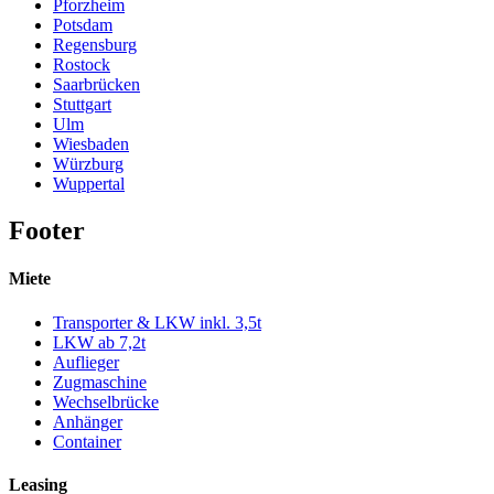
Pforzheim
Potsdam
Regensburg
Rostock
Saarbrücken
Stuttgart
Ulm
Wiesbaden
Würzburg
Wuppertal
Footer
Miete
Transporter & LKW inkl. 3,5t
LKW ab 7,2t
Auflieger
Zugmaschine
Wechselbrücke
Anhänger
Container
Leasing