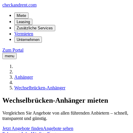
checkandrent.com
Miete
Leasing
Zusätzliche Services
Vermieten
Unternehmen
Zum Portal
menu
Anhänger
Wechselbrücken-Anhänger
Wechselbrücken-Anhänger mieten
Vergleichen Sie Angebote von allen führenden Anbietern – schnell,
transparent und günstig.
Jetzt Angebote finden
Angebote sehen