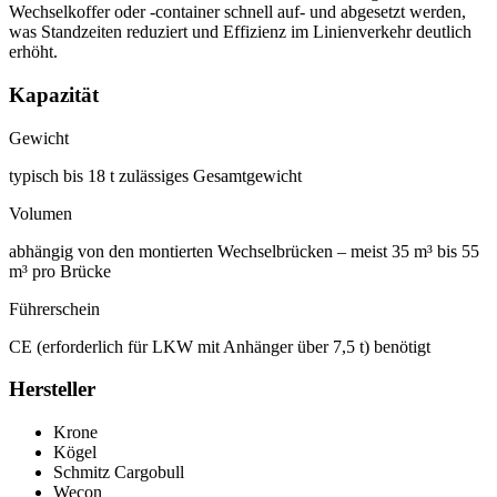
Wechselkoffer oder -container schnell auf- und abgesetzt werden,
was Standzeiten reduziert und Effizienz im Linienverkehr deutlich
erhöht.
Kapazität
Gewicht
typisch bis 18 t zulässiges Gesamtgewicht
Volumen
abhängig von den montierten Wechselbrücken – meist 35 m³ bis 55
m³ pro Brücke
Führerschein
CE (erforderlich für LKW mit Anhänger über 7,5 t) benötigt
Hersteller
Krone
Kögel
Schmitz Cargobull
Wecon