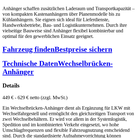
Anhänger schaffen zusätzlichen Laderaum und Transportkapazität –
von kompakten Kastenanhängern über Planenmodelle bis zu
Kühlanhängern. Sie eignen sich ideal für Lieferdienste,
Handwerksbetriebe, Bau- und Logistikunternehmen. Durch ihre
vielseitige Bauweise sind Anhänger flexibel kombinierbar und
optimal für den gewerblichen Einsatz geeignet.
Fahrzeug finden
Bestpreise sichern
Technische Daten
Wechselbrücken-
Anhänger
Details
449 € - 629 € netto (zzgl. MwSt.)
Ein Wechselbrücken-Anhänger dient als Ergänzung für LKW mit
Wechselfahrgestell und ermöglicht den gleichzeitigen Transport von
zwei Wechselbehältern. Er wird vor allem in der Systemlogistik,
Spedition und im kombinierten Verkehr eingesetzt, wo hohe
Umschlagfrequenzen und flexible Fahrzeugnutzung entscheidend
sind. Durch die standardisierte Aufnahmevorrichtung können