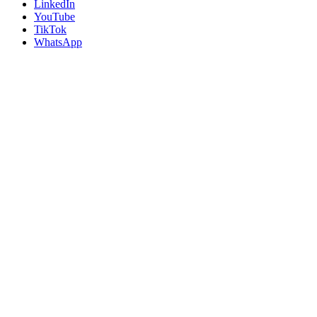
LinkedIn
YouTube
TikTok
WhatsApp