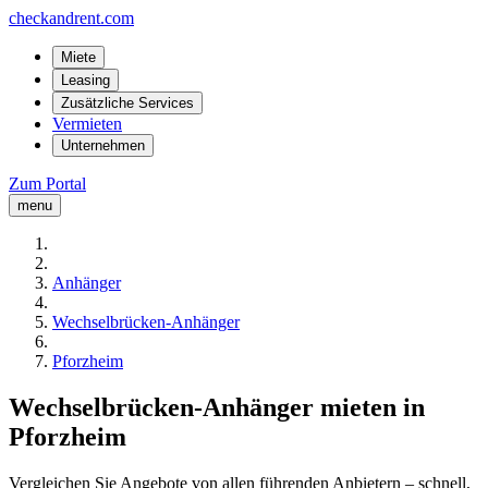
checkandrent.com
Miete
Leasing
Zusätzliche Services
Vermieten
Unternehmen
Zum Portal
menu
Anhänger
Wechselbrücken-Anhänger
Pforzheim
Wechselbrücken-Anhänger mieten in
Pforzheim
Vergleichen Sie Angebote von allen führenden Anbietern – schnell,