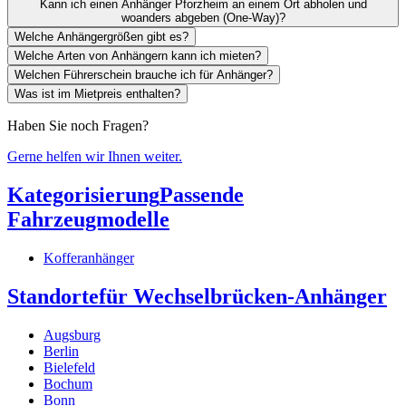
Kann ich einen Anhänger Pforzheim an einem Ort abholen und
woanders abgeben (One-Way)?
Welche Anhängergrößen gibt es?
Welche Arten von Anhängern kann ich mieten?
Welchen Führerschein brauche ich für Anhänger?
Was ist im Mietpreis enthalten?
Haben Sie noch Fragen?
Gerne helfen wir Ihnen weiter.
Kategorisierung
Passende
Fahrzeugmodelle
Kofferanhänger
Standorte
für Wechselbrücken-Anhänger
Augsburg
Berlin
Bielefeld
Bochum
Bonn