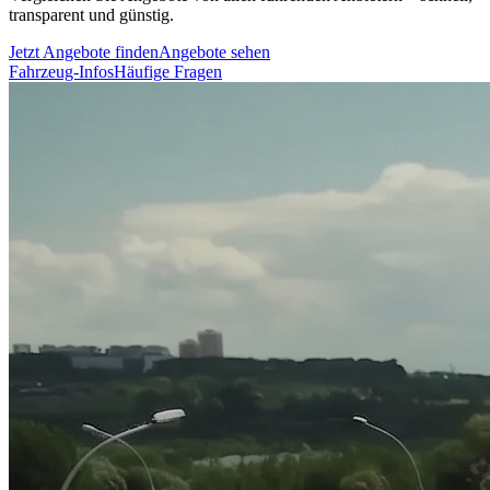
transparent und günstig.
Jetzt Angebote finden
Angebote sehen
Fahrzeug-Infos
Häufige Fragen