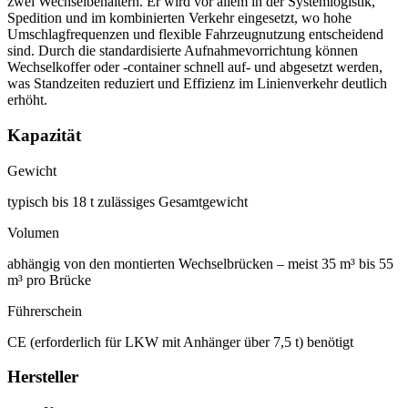
zwei Wechselbehältern. Er wird vor allem in der Systemlogistik,
Spedition und im kombinierten Verkehr eingesetzt, wo hohe
Umschlagfrequenzen und flexible Fahrzeugnutzung entscheidend
sind. Durch die standardisierte Aufnahmevorrichtung können
Wechselkoffer oder -container schnell auf- und abgesetzt werden,
was Standzeiten reduziert und Effizienz im Linienverkehr deutlich
erhöht.
Kapazität
Gewicht
typisch bis 18 t zulässiges Gesamtgewicht
Volumen
abhängig von den montierten Wechselbrücken – meist 35 m³ bis 55
m³ pro Brücke
Führerschein
CE (erforderlich für LKW mit Anhänger über 7,5 t) benötigt
Hersteller