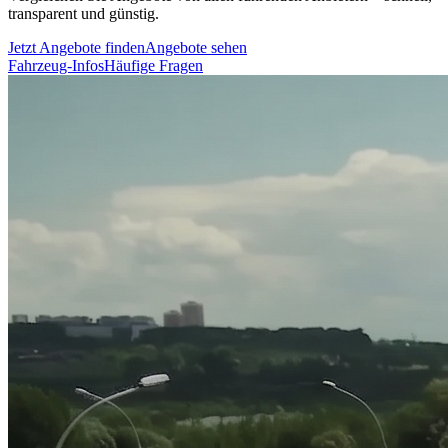
transparent und günstig.
Jetzt Angebote finden
Angebote sehen
Fahrzeug-Infos
Häufige Fragen