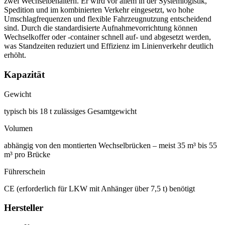
zwei Wechselbehältern. Er wird vor allem in der Systemlogistik,
Spedition und im kombinierten Verkehr eingesetzt, wo hohe
Umschlagfrequenzen und flexible Fahrzeugnutzung entscheidend
sind. Durch die standardisierte Aufnahmevorrichtung können
Wechselkoffer oder -container schnell auf- und abgesetzt werden,
was Standzeiten reduziert und Effizienz im Linienverkehr deutlich
erhöht.
Kapazität
Gewicht
typisch bis 18 t zulässiges Gesamtgewicht
Volumen
abhängig von den montierten Wechselbrücken – meist 35 m³ bis 55
m³ pro Brücke
Führerschein
CE (erforderlich für LKW mit Anhänger über 7,5 t) benötigt
Hersteller