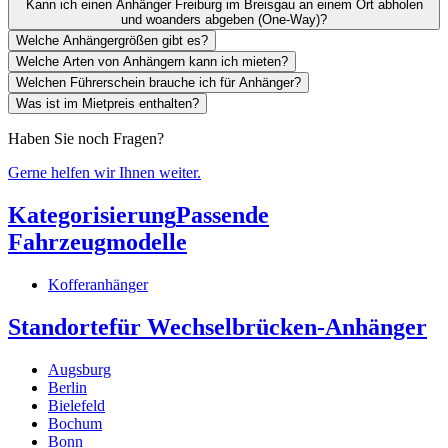
Kann ich einen Anhänger Freiburg im Breisgau an einem Ort abholen
und woanders abgeben (One-Way)?
Welche Anhängergrößen gibt es?
Welche Arten von Anhängern kann ich mieten?
Welchen Führerschein brauche ich für Anhänger?
Was ist im Mietpreis enthalten?
Haben Sie noch Fragen?
Gerne helfen wir Ihnen weiter.
Kategorisierung
Passende
Fahrzeugmodelle
Kofferanhänger
Standorte
für Wechselbrücken-Anhänger
Augsburg
Berlin
Bielefeld
Bochum
Bonn