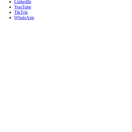
LinkedIn
YouTube
TikTok
WhatsApp