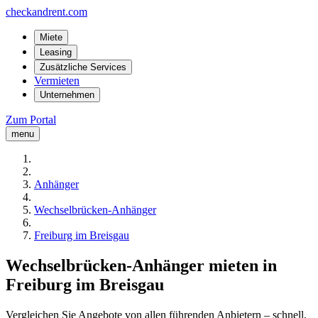
checkandrent.com
Miete
Leasing
Zusätzliche Services
Vermieten
Unternehmen
Zum Portal
menu
Anhänger
Wechselbrücken-Anhänger
Freiburg im Breisgau
Wechselbrücken-Anhänger mieten in
Freiburg im Breisgau
Vergleichen Sie Angebote von allen führenden Anbietern – schnell,