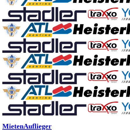
Mieten
Auflieger