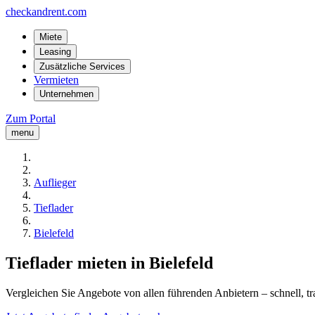
checkandrent.com
Miete
Leasing
Zusätzliche Services
Vermieten
Unternehmen
Zum Portal
menu
Auflieger
Tieflader
Bielefeld
Tieflader mieten in Bielefeld
Vergleichen Sie Angebote von allen führenden Anbietern – schnell, tr