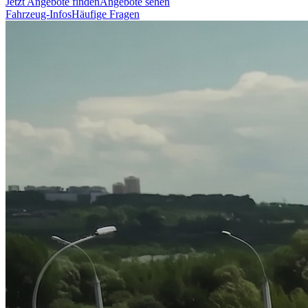
Jetzt Angebote finden
Angebote sehen
Fahrzeug-Infos
Häufige Fragen