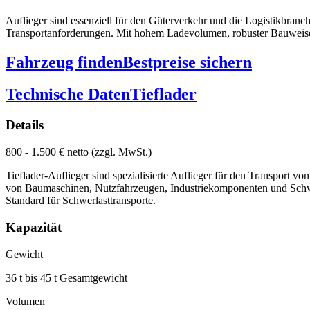
Auflieger sind essenziell für den Güterverkehr und die Logistikbranch
Transportanforderungen. Mit hohem Ladevolumen, robuster Bauweise un
Fahrzeug finden
Bestpreise sichern
Technische Daten
Tieflader
Details
800 - 1.500 € netto (zzgl. MwSt.)
Tieflader-Auflieger sind spezialisierte Auflieger für den Transport
von Baumaschinen, Nutzfahrzeugen, Industriekomponenten und Schwer
Standard für Schwerlasttransporte.
Kapazität
Gewicht
36 t bis 45 t Gesamtgewicht
Volumen