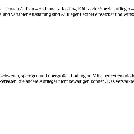
e. Je nach Aufbau – ob Planen-, Koffer-, Kühl- oder Spezialauflieger –
d variabler Ausstattung sind Auflieger flexibel einsetzbar und wirtsc
 von schweren, sperrigen und übergroßen Ladungen. Mit einer extrem ni
lasten, die andere Auflieger nicht bewältigen können. Das verstärkt