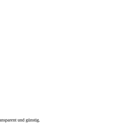
ansparent und günstig.