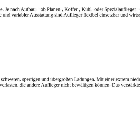
e. Je nach Aufbau – ob Planen-, Koffer-, Kühl- oder Spezialauflieger –
d variabler Ausstattung sind Auflieger flexibel einsetzbar und wirtsc
 von schweren, sperrigen und übergroßen Ladungen. Mit einer extrem ni
lasten, die andere Auflieger nicht bewältigen können. Das verstärkt