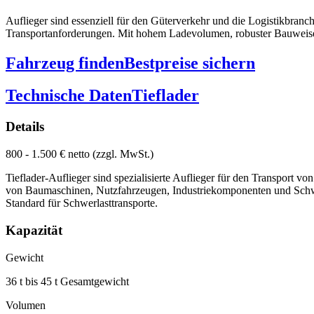
Auflieger sind essenziell für den Güterverkehr und die Logistikbranch
Transportanforderungen. Mit hohem Ladevolumen, robuster Bauweise un
Fahrzeug finden
Bestpreise sichern
Technische Daten
Tieflader
Details
800 - 1.500 € netto (zzgl. MwSt.)
Tieflader-Auflieger sind spezialisierte Auflieger für den Transport
von Baumaschinen, Nutzfahrzeugen, Industriekomponenten und Schwer
Standard für Schwerlasttransporte.
Kapazität
Gewicht
36 t bis 45 t Gesamtgewicht
Volumen