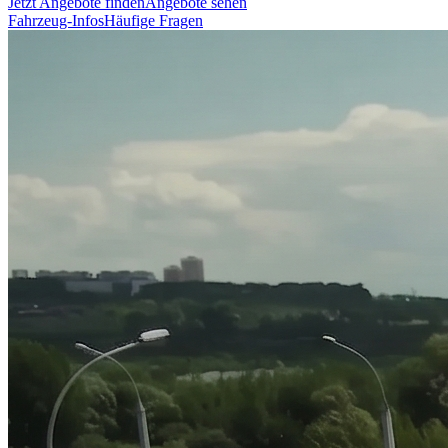
Jetzt Angebote finden
Angebote sehen
Fahrzeug-Infos
Häufige Fragen