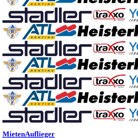
Mieten
Auflieger