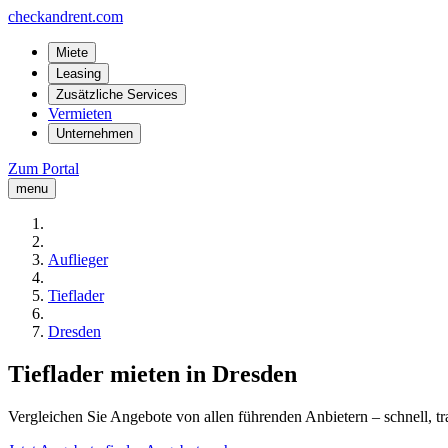
checkandrent.com
Miete
Leasing
Zusätzliche Services
Vermieten
Unternehmen
Zum Portal
menu
Auflieger
Tieflader
Dresden
Tieflader mieten in Dresden
Vergleichen Sie Angebote von allen führenden Anbietern – schnell, tr