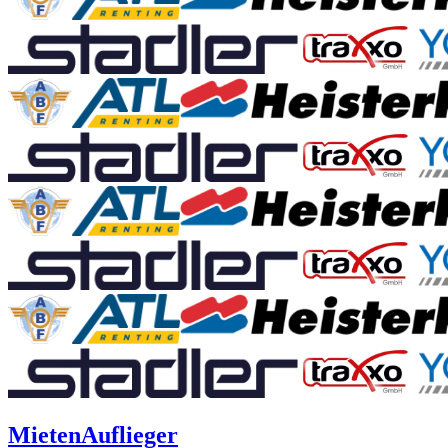
Mieten
Auflieger