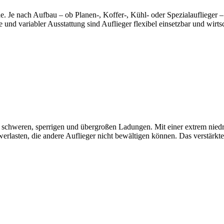
e. Je nach Aufbau – ob Planen-, Koffer-, Kühl- oder Spezialauflieger –
d variabler Ausstattung sind Auflieger flexibel einsetzbar und wirtsc
 von schweren, sperrigen und übergroßen Ladungen. Mit einer extrem ni
lasten, die andere Auflieger nicht bewältigen können. Das verstärkt