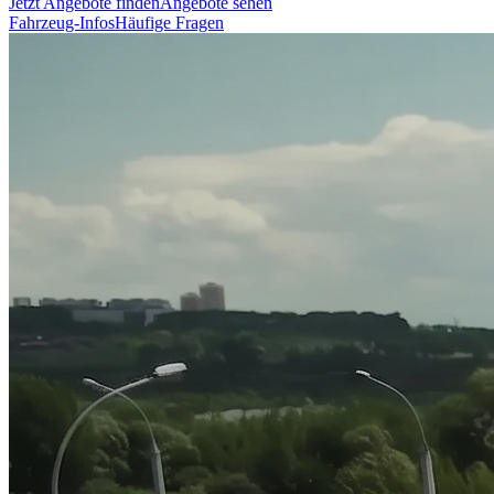
Jetzt Angebote finden
Angebote sehen
Fahrzeug-Infos
Häufige Fragen