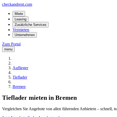
checkandrent.com
Miete
Leasing
Zusätzliche Services
Vermieten
Unternehmen
Zum Portal
menu
Auflieger
Tieflader
Bremen
Tieflader mieten in Bremen
Vergleichen Sie Angebote von allen führenden Anbietern – schnell, tr