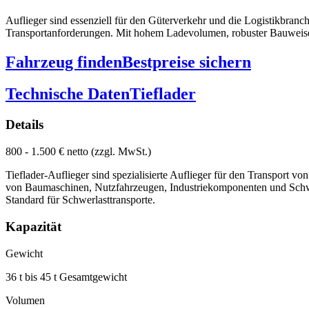
Auflieger sind essenziell für den Güterverkehr und die Logistikbranch
Transportanforderungen. Mit hohem Ladevolumen, robuster Bauweise un
Fahrzeug finden
Bestpreise sichern
Technische Daten
Tieflader
Details
800 - 1.500 € netto (zzgl. MwSt.)
Tieflader-Auflieger sind spezialisierte Auflieger für den Transport
von Baumaschinen, Nutzfahrzeugen, Industriekomponenten und Schwer
Standard für Schwerlasttransporte.
Kapazität
Gewicht
36 t bis 45 t Gesamtgewicht
Volumen