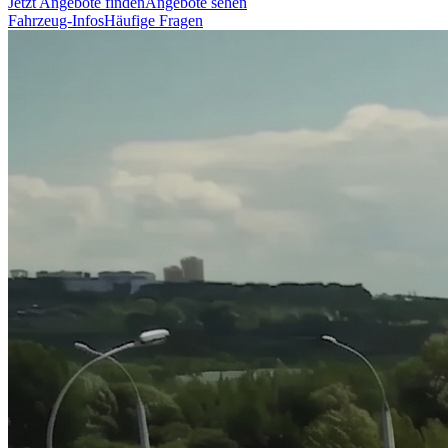
Jetzt Angebote finden
Angebote sehen
Fahrzeug-Infos
Häufige Fragen