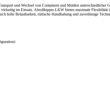
 Transport und Wechsel von Containern und Mulden unterschiedlicher G
 vielseitig im Einsatz. Abrollkipper-LKW bieten maximale Flexibilität 
durch hohe Belastbarkeit, einfache Handhabung und zuverlässige Techni
iguration)