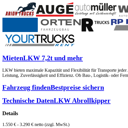
Mieten
LKW 7,2t und mehr
LKW bieten maximale Kapazität und Flexibilität für Transporte jede
Leistung, Zuverlässigkeit und Effizienz. Ob Bau-, Logistik- oder Fe
Fahrzeug finden
Bestpreise sichern
Technische Daten
LKW Abrollkipper
Details
1.550 € - 3.290 € netto (zzgl. MwSt.)