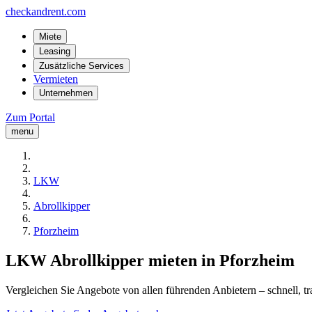
checkandrent.com
Miete
Leasing
Zusätzliche Services
Vermieten
Unternehmen
Zum Portal
menu
LKW
Abrollkipper
Pforzheim
LKW Abrollkipper mieten in Pforzheim
Vergleichen Sie Angebote von allen führenden Anbietern – schnell, tr