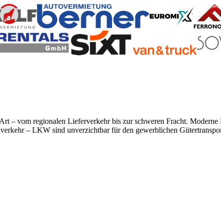
r Art – vom regionalen Lieferverkehr bis zur schweren Fracht. Modern
rnverkehr – LKW sind unverzichtbar für den gewerblichen Gütertranspor