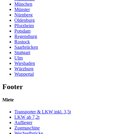
München
Münster
Nürnberg
Oldenburg
Pforzheim
Potsdam
Regensburg
Rostock
Saarbrücken
Stuttgart
Ulm
Wiesbaden
Würzburg
Wuppertal
Footer
Miete
Transporter & LKW inkl. 3,5t
LKW ab 7,2t
Auflieger
Zugmaschine
Wechselbrücke