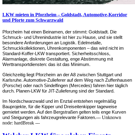
LKW mieten in Pforzheim – Goldstadt, Automotive-Korridor
und Pforte zum Schwarzwald
Pforzheim hat einen Beinamen, der stimmt: Goldstadt. Die 
Schmuck- und Uhrenindustrie ist hier zu Hause, und sie stellt 
besondere Anforderungen an Logistik. Edelmetalle, 
Schmuckkollektionen, Uhrenkomponenten – das wird nicht im 
Standard-Koffer-LKW transportiert. Sicherheitsschloss, 
Alarmanlage, diskrete Gestaltung, enge Abstimmung mit 
Werttransportdiensten: das ist das Minimum.
Gleichzeitig liegt Pforzheim an der A8 zwischen Stuttgart und 
Karlsruhe. Automotive-Zulieferer auf dem Weg nach Zuffenhausen 
(Porsche) oder nach Sindelfingen (Mercedes) fahren hier täglich 
durch. Planen-LKW für JIT-Zulieferung sind der Standard.
Im Nordschwarzwald und im Enztal entstehen regelmäßig 
Bauprojekte, für die Kipper und Dreiseitenkipper tageweise 
gemietet werden. Auf den Bergstraßen gelten teils enge Kurven 
--- Unknown
und Steigungen als fahrzeugrelevante Faktoren.
node: hardBreak ---