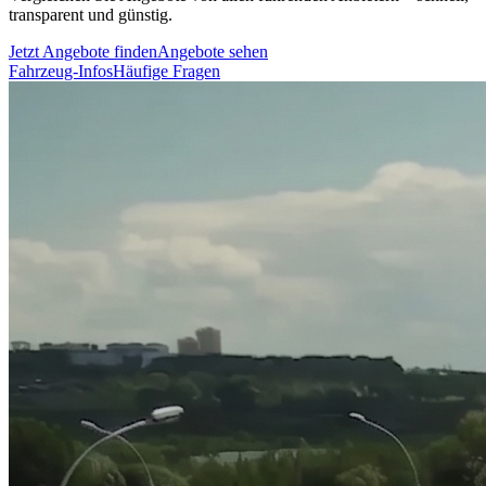
transparent und günstig.
Jetzt Angebote finden
Angebote sehen
Fahrzeug-Infos
Häufige Fragen