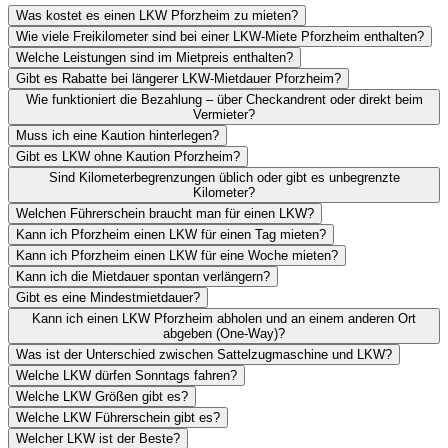
Was kostet es einen LKW Pforzheim zu mieten?
Wie viele Freikilometer sind bei einer LKW-Miete Pforzheim enthalten?
Welche Leistungen sind im Mietpreis enthalten?
Gibt es Rabatte bei längerer LKW-Mietdauer Pforzheim?
Wie funktioniert die Bezahlung – über Checkandrent oder direkt beim
Vermieter?
Muss ich eine Kaution hinterlegen?
Gibt es LKW ohne Kaution Pforzheim?
Sind Kilometerbegrenzungen üblich oder gibt es unbegrenzte
Kilometer?
Welchen Führerschein braucht man für einen LKW?
Kann ich Pforzheim einen LKW für einen Tag mieten?
Kann ich Pforzheim einen LKW für eine Woche mieten?
Kann ich die Mietdauer spontan verlängern?
Gibt es eine Mindestmietdauer?
Kann ich einen LKW Pforzheim abholen und an einem anderen Ort
abgeben (One-Way)?
Was ist der Unterschied zwischen Sattelzugmaschine und LKW?
Welche LKW dürfen Sonntags fahren?
Welche LKW Größen gibt es?
Welche LKW Führerschein gibt es?
Welcher LKW ist der Beste?