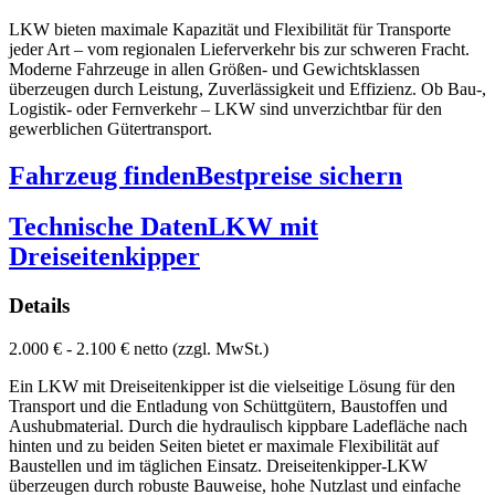
LKW bieten maximale Kapazität und Flexibilität für Transporte
jeder Art – vom regionalen Lieferverkehr bis zur schweren Fracht.
Moderne Fahrzeuge in allen Größen- und Gewichtsklassen
überzeugen durch Leistung, Zuverlässigkeit und Effizienz. Ob Bau-,
Logistik- oder Fernverkehr – LKW sind unverzichtbar für den
gewerblichen Gütertransport.
Fahrzeug finden
Bestpreise sichern
Technische Daten
LKW mit
Dreiseitenkipper
Details
2.000 € - 2.100 € netto (zzgl. MwSt.)
Ein LKW mit Dreiseitenkipper ist die vielseitige Lösung für den
Transport und die Entladung von Schüttgütern, Baustoffen und
Aushubmaterial. Durch die hydraulisch kippbare Ladefläche nach
hinten und zu beiden Seiten bietet er maximale Flexibilität auf
Baustellen und im täglichen Einsatz. Dreiseitenkipper-LKW
überzeugen durch robuste Bauweise, hohe Nutzlast und einfache