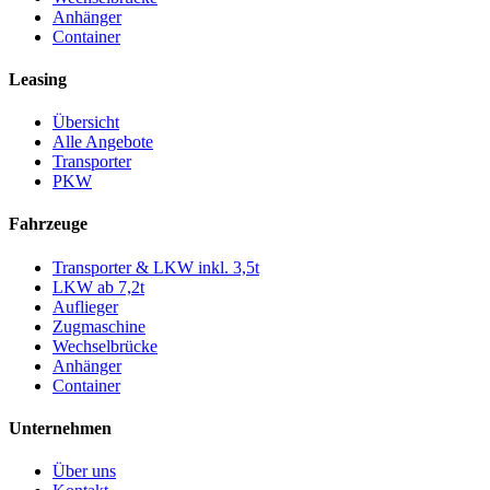
Anhänger
Container
Leasing
Übersicht
Alle Angebote
Transporter
PKW
Fahrzeuge
Transporter & LKW inkl. 3,5t
LKW ab 7,2t
Auflieger
Zugmaschine
Wechselbrücke
Anhänger
Container
Unternehmen
Über uns