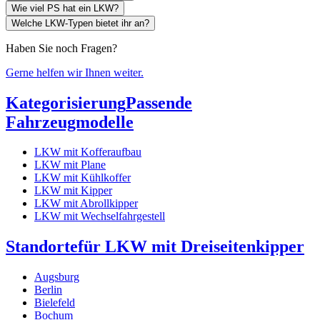
Wie viel PS hat ein LKW?
Welche LKW-Typen bietet ihr an?
Haben Sie noch Fragen?
Gerne helfen wir Ihnen weiter.
Kategorisierung
Passende
Fahrzeugmodelle
LKW mit Kofferaufbau
LKW mit Plane
LKW mit Kühlkoffer
LKW mit Kipper
LKW mit Abrollkipper
LKW mit Wechselfahrgestell
Standorte
für LKW mit Dreiseitenkipper
Augsburg
Berlin
Bielefeld
Bochum