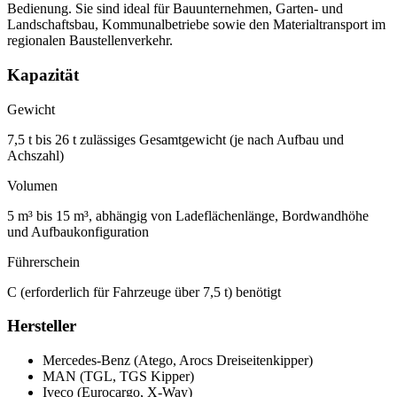
Bedienung. Sie sind ideal für Bauunternehmen, Garten- und
Landschaftsbau, Kommunalbetriebe sowie den Materialtransport im
regionalen Baustellenverkehr.
Kapazität
Gewicht
7,5 t bis 26 t zulässiges Gesamtgewicht (je nach Aufbau und
Achszahl)
Volumen
5 m³ bis 15 m³, abhängig von Ladeflächenlänge, Bordwandhöhe
und Aufbaukonfiguration
Führerschein
C (erforderlich für Fahrzeuge über 7,5 t) benötigt
Hersteller
Mercedes-Benz (Atego, Arocs Dreiseitenkipper)
MAN (TGL, TGS Kipper)
Iveco (Eurocargo, X-Way)