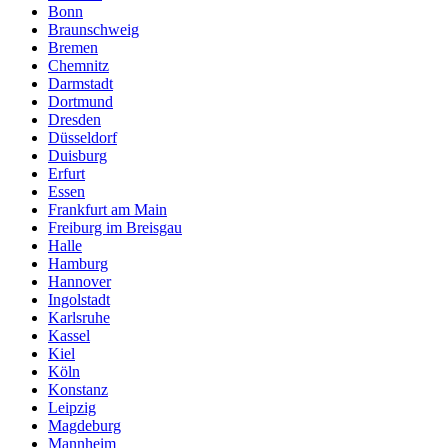
Bonn
Braunschweig
Bremen
Chemnitz
Darmstadt
Dortmund
Dresden
Düsseldorf
Duisburg
Erfurt
Essen
Frankfurt am Main
Freiburg im Breisgau
Halle
Hamburg
Hannover
Ingolstadt
Karlsruhe
Kassel
Kiel
Köln
Konstanz
Leipzig
Magdeburg
Mannheim