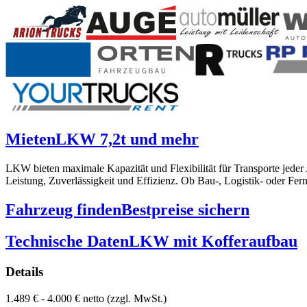
Mieten
LKW 7,2t und mehr
LKW bieten maximale Kapazität und Flexibilität für Transporte jede
Leistung, Zuverlässigkeit und Effizienz. Ob Bau-, Logistik- oder Fe
Fahrzeug finden
Bestpreise sichern
Technische Daten
LKW mit Kofferaufbau
Details
1.489 € - 4.000 € netto (zzgl. MwSt.)