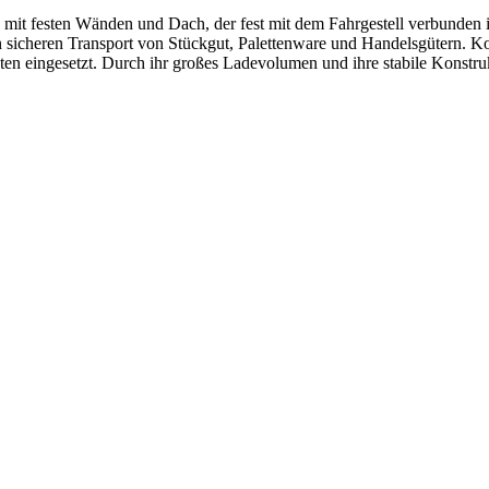
it festen Wänden und Dach, der fest mit dem Fahrgestell verbunden is
n sicheren Transport von Stückgut, Palettenware und Handelsgütern. Ko
en eingesetzt. Durch ihr großes Ladevolumen und ihre stabile Konstruk