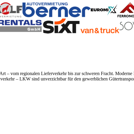
r Art – vom regionalen Lieferverkehr bis zur schweren Fracht. Modern
rnverkehr – LKW sind unverzichtbar für den gewerblichen Gütertranspor