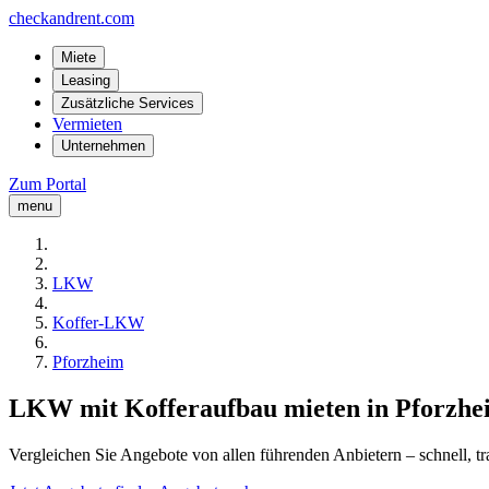
checkandrent.com
Miete
Leasing
Zusätzliche Services
Vermieten
Unternehmen
Zum Portal
menu
LKW
Koffer-LKW
Pforzheim
LKW mit Kofferaufbau mieten in Pforzhe
Vergleichen Sie Angebote von allen führenden Anbietern – schnell, tr