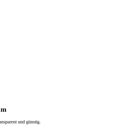
im
ansparent und günstig.