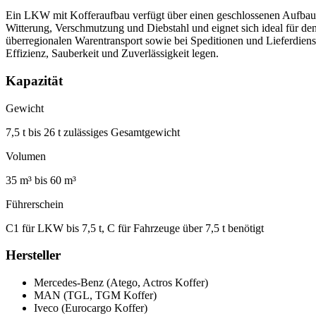
Ein LKW mit Kofferaufbau verfügt über einen geschlossenen Aufbau m
Witterung, Verschmutzung und Diebstahl und eignet sich ideal für de
überregionalen Warentransport sowie bei Speditionen und Lieferdienst
Effizienz, Sauberkeit und Zuverlässigkeit legen.
Kapazität
Gewicht
7,5 t bis 26 t zulässiges Gesamtgewicht
Volumen
35 m³ bis 60 m³
Führerschein
C1 für LKW bis 7,5 t, C für Fahrzeuge über 7,5 t benötigt
Hersteller
Mercedes-Benz (Atego, Actros Koffer)
MAN (TGL, TGM Koffer)
Iveco (Eurocargo Koffer)