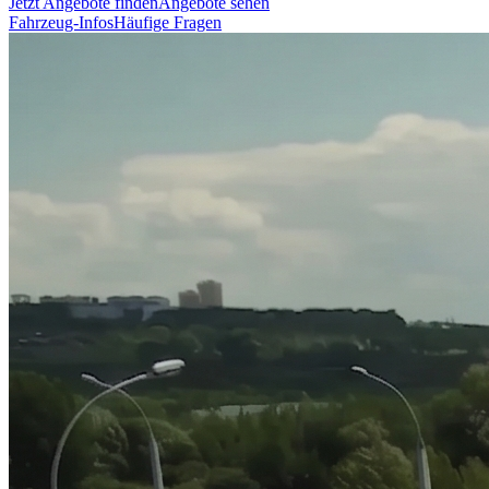
Jetzt Angebote finden
Angebote sehen
Fahrzeug-Infos
Häufige Fragen