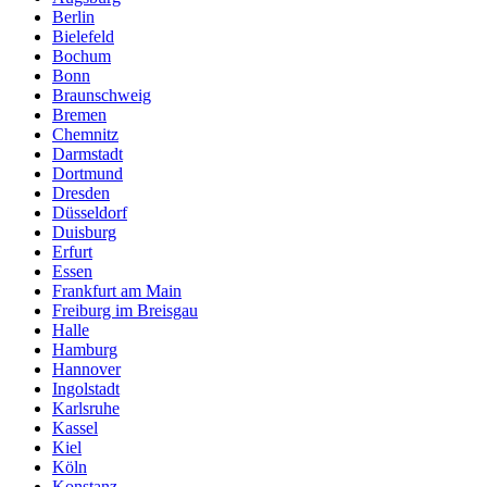
Berlin
Bielefeld
Bochum
Bonn
Braunschweig
Bremen
Chemnitz
Darmstadt
Dortmund
Dresden
Düsseldorf
Duisburg
Erfurt
Essen
Frankfurt am Main
Freiburg im Breisgau
Halle
Hamburg
Hannover
Ingolstadt
Karlsruhe
Kassel
Kiel
Köln
Konstanz