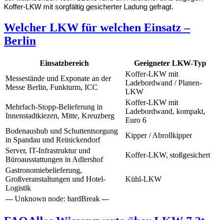
Koffer-LKW mit sorgfältig gesicherter Ladung gefragt.
Welcher LKW für welchen Einsatz –
Berlin
Einsatzbereich
Geeigneter LKW-Typ
Koffer-LKW mit
Messestände und Exponate an der
Ladebordwand / Planen-
Messe Berlin, Funkturm, ICC
LKW
Koffer-LKW mit
Mehrfach-Stopp-Belieferung in
Ladebordwand, kompakt,
Innenstadtkiezen, Mitte, Kreuzberg
Euro 6
Bodenaushub und Schuttentsorgung
Kipper / Abrollkipper
in Spandau und Reinickendorf
Server, IT-Infrastruktur und
Koffer-LKW, stoßgesichert
Büroausstattungen in Adlershof
Gastronomiebelieferung,
Großveranstaltungen und Hotel-
Kühl-LKW
Logistik
--- Unknown node: hardBreak ---