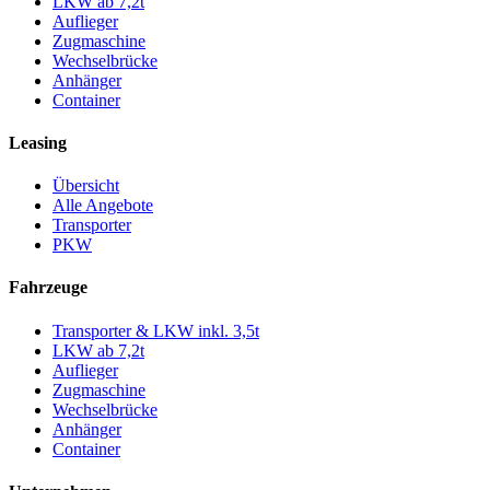
LKW ab 7,2t
Auflieger
Zugmaschine
Wechselbrücke
Anhänger
Container
Leasing
Übersicht
Alle Angebote
Transporter
PKW
Fahrzeuge
Transporter & LKW inkl. 3,5t
LKW ab 7,2t
Auflieger
Zugmaschine
Wechselbrücke
Anhänger
Container