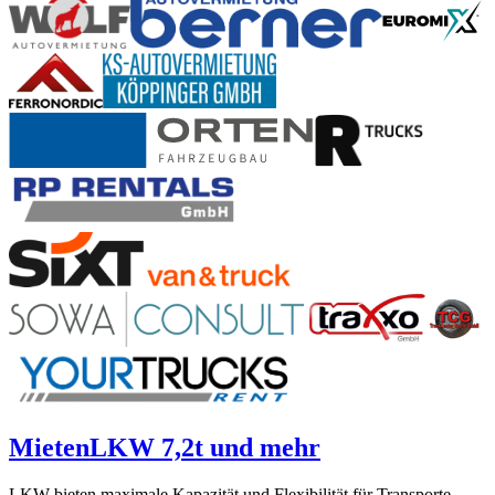
Mieten
LKW 7,2t und mehr
LKW bieten maximale Kapazität und Flexibilität für Transporte