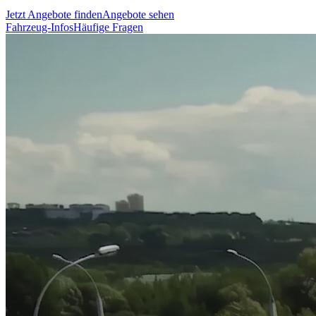
Jetzt Angebote finden
Angebote sehen
Fahrzeug-Infos
Häufige Fragen