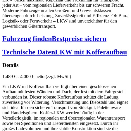
jeder Art – vom regionalen Lieferverkehr bis zur schweren Fracht.
Moderne Fahrzeuge in allen Größen- und Gewichtsklassen
überzeugen durch Leistung, Zuverlässigkeit und Effizienz. Ob Bau-,
Logistik- oder Fernverkehr – LKW sind unverzichtbar für den
gewerblichen Gütertransport.
Fahrzeug finden
Bestpreise sichern
Technische Daten
LKW mit Kofferaufbau
Details
1.489 € - 4.000 € netto (zzgl. MwSt.)
Ein LKW mit Kofferaufbau verfügt über einen geschlossenen
Aufbau mit festen Wänden und Dach, der fest mit dem Fahrgestell
verbunden ist. Dieser robuste Kofferaufbau schützt die Ladung
zuverlässig vor Witterung, Verschmutzung und Diebstahl und eignet
sich ideal für den sicheren Transport von Stückgut, Palettenware
und Handelsgütern. Koffer-LKW werden häufig in der
Verteilerlogistik, im regionalen und überregionalen Warentransport
sowie bei Speditionen und Lieferdiensten eingesetzt. Durch ihr
großes Ladevolumen und ihre stabile Konstruktion sind sie die