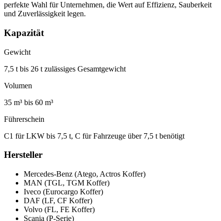
perfekte Wahl für Unternehmen, die Wert auf Effizienz, Sauberkeit
und Zuverlässigkeit legen.
Kapazität
Gewicht
7,5 t bis 26 t zulässiges Gesamtgewicht
Volumen
35 m³ bis 60 m³
Führerschein
C1 für LKW bis 7,5 t, C für Fahrzeuge über 7,5 t benötigt
Hersteller
Mercedes-Benz (Atego, Actros Koffer)
MAN (TGL, TGM Koffer)
Iveco (Eurocargo Koffer)
DAF (LF, CF Koffer)
Volvo (FL, FE Koffer)
Scania (P-Serie)