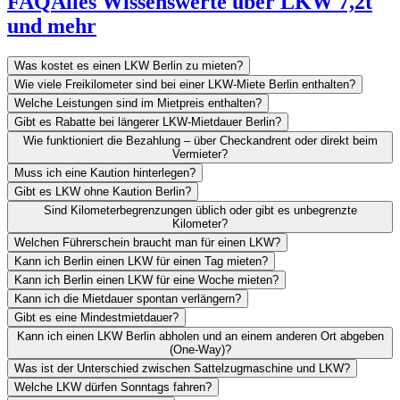
FAQ
Alles Wissenswerte über LKW 7,2t
und mehr
Was kostet es einen LKW Berlin zu mieten?
Wie viele Freikilometer sind bei einer LKW-Miete Berlin enthalten?
Welche Leistungen sind im Mietpreis enthalten?
Gibt es Rabatte bei längerer LKW-Mietdauer Berlin?
Wie funktioniert die Bezahlung – über Checkandrent oder direkt beim
Vermieter?
Muss ich eine Kaution hinterlegen?
Gibt es LKW ohne Kaution Berlin?
Sind Kilometerbegrenzungen üblich oder gibt es unbegrenzte
Kilometer?
Welchen Führerschein braucht man für einen LKW?
Kann ich Berlin einen LKW für einen Tag mieten?
Kann ich Berlin einen LKW für eine Woche mieten?
Kann ich die Mietdauer spontan verlängern?
Gibt es eine Mindestmietdauer?
Kann ich einen LKW Berlin abholen und an einem anderen Ort abgeben
(One-Way)?
Was ist der Unterschied zwischen Sattelzugmaschine und LKW?
Welche LKW dürfen Sonntags fahren?