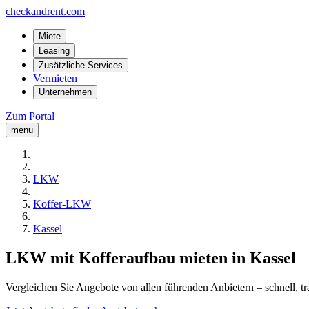
checkandrent.com
Miete
Leasing
Zusätzliche Services
Vermieten
Unternehmen
Zum Portal
menu
LKW
Koffer-LKW
Kassel
LKW mit Kofferaufbau mieten in Kassel
Vergleichen Sie Angebote von allen führenden Anbietern – schnell, tr