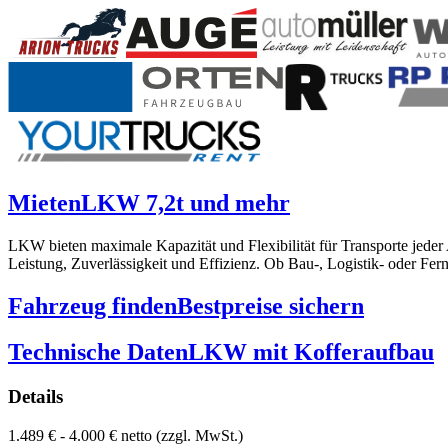
Mieten
LKW 7,2t und mehr
LKW bieten maximale Kapazität und Flexibilität für Transporte jede
Leistung, Zuverlässigkeit und Effizienz. Ob Bau-, Logistik- oder Fe
Fahrzeug finden
Bestpreise sichern
Technische Daten
LKW mit Kofferaufbau
Details
1.489 € - 4.000 € netto (zzgl. MwSt.)