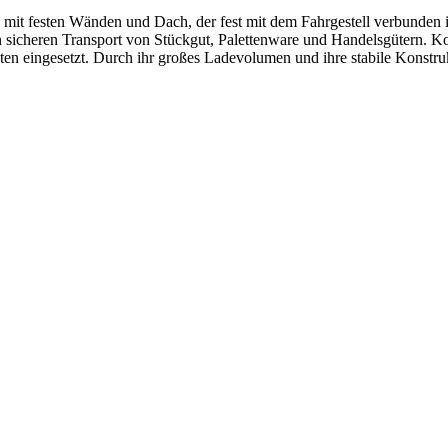
it festen Wänden und Dach, der fest mit dem Fahrgestell verbunden is
n sicheren Transport von Stückgut, Palettenware und Handelsgütern. Ko
en eingesetzt. Durch ihr großes Ladevolumen und ihre stabile Konstruk