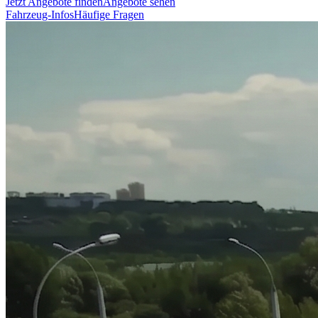
Jetzt Angebote finden
Angebote sehen
Fahrzeug-Infos
Häufige Fragen