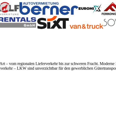
r Art – vom regionalen Lieferverkehr bis zur schweren Fracht. Modern
rnverkehr – LKW sind unverzichtbar für den gewerblichen Gütertranspor