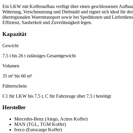
Ein LKW mit Kofferaufbau verfügt über einen geschlossenen Aufbau m
Witterung, Verschmutzung und Diebstahl und eignet sich ideal für de
überregionalen Warentransport sowie bei Speditionen und Lieferdienst
Effizienz, Sauberkeit und Zuverlässigkeit legen.
Kapazität
Gewicht
7,5 t bis 26 t zulässiges Gesamtgewicht
Volumen
35 m³ bis 60 m³
Führerschein
C1 für LKW bis 7,5 t, C für Fahrzeuge über 7,5 t benötigt
Hersteller
Mercedes-Benz (Atego, Actros Koffer)
MAN (TGL, TGM Koffer)
Iveco (Eurocargo Koffer)