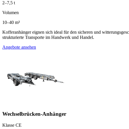
2–7,5 t
Volumen
10–40 m³
Kofferanhänger eignen sich ideal für den sicheren und witterungsge
strukturierte Transporte im Handwerk und Handel.
Angebote ansehen
Wechselbrücken-Anhänger
Klasse CE