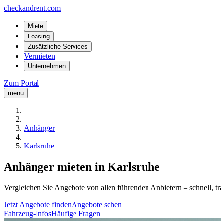
checkandrent.com
Miete
Leasing
Zusätzliche Services
Vermieten
Unternehmen
Zum Portal
menu
Anhänger
Karlsruhe
Anhänger mieten in Karlsruhe
Vergleichen Sie Angebote von allen führenden Anbietern – schnell, tr
Jetzt Angebote finden
Angebote sehen
Fahrzeug-Infos
Häufige Fragen