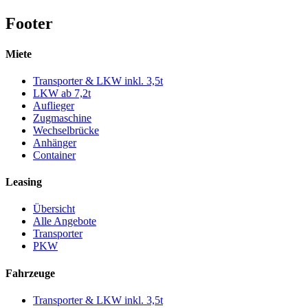
Footer
Miete
Transporter & LKW inkl. 3,5t
LKW ab 7,2t
Auflieger
Zugmaschine
Wechselbrücke
Anhänger
Container
Leasing
Übersicht
Alle Angebote
Transporter
PKW
Fahrzeuge
Transporter & LKW inkl. 3,5t