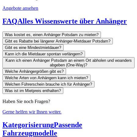
Angebote ansehen
FAQ
Alles Wissenswerte über Anhänger
Was kostet es, einen Anhänger Potsdam zu mieten?
Gibt es Rabatte bei längerer Anhänger-Mietdauer Potsdam?
Gibt es eine Mindestmietdauer?
Kann ich die Mietdauer spontan verlängern?
Kann ich einen Anhänger Potsdam an einem Ort abholen und woanders
abgeben (One-Way)?
Welche Anhängergrößen gibt es?
Welche Arten von Anhängern kann ich mieten?
Welchen Führerschein brauche ich für Anhänger?
Was ist im Mietpreis enthalten?
Haben Sie noch Fragen?
Gerne helfen wir Ihnen weiter.
Kategorisierung
Passende
Fahrzeugmodelle