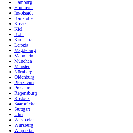
Hamburg
Hannover
Ingolstadt
Karlsruhe
Kassel
Kiel
Köln
Konstanz
Leipzig
Magdeburg
Mannheim
München
Münster
Nürnberg
Oldenburg
Pforzheim
Potsdam
Regensburg
Rostock
Saarbrücken
Stuttgart
Ulm
Wiesbaden
Würzburg
Wuppertal