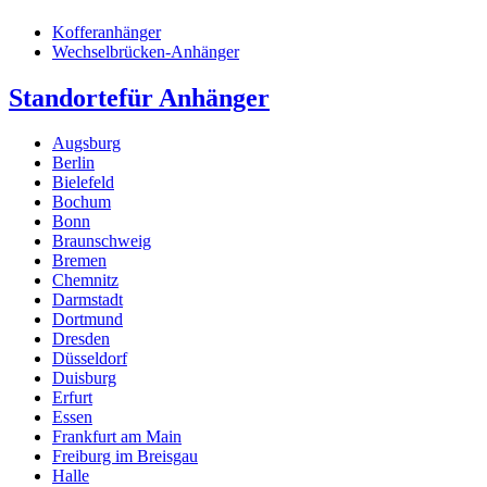
Kofferanhänger
Wechselbrücken-Anhänger
Standorte
für Anhänger
Augsburg
Berlin
Bielefeld
Bochum
Bonn
Braunschweig
Bremen
Chemnitz
Darmstadt
Dortmund
Dresden
Düsseldorf
Duisburg
Erfurt
Essen
Frankfurt am Main
Freiburg im Breisgau
Halle