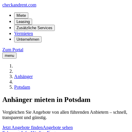
checkandrent.com
Miete
Leasing
Zusätzliche Services
Vermieten
Unternehmen
Zum Portal
menu
Anhänger
Potsdam
Anhänger mieten in Potsdam
Vergleichen Sie Angebote von allen führenden Anbietern – schnell,
transparent und günstig.
Jetzt Angebote finden
Angebote sehen