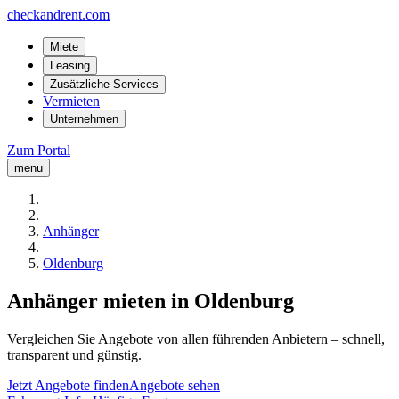
checkandrent.com
Miete
Leasing
Zusätzliche Services
Vermieten
Unternehmen
Zum Portal
menu
Anhänger
Oldenburg
Anhänger mieten in Oldenburg
Vergleichen Sie Angebote von allen führenden Anbietern – schnell,
transparent und günstig.
Jetzt Angebote finden
Angebote sehen