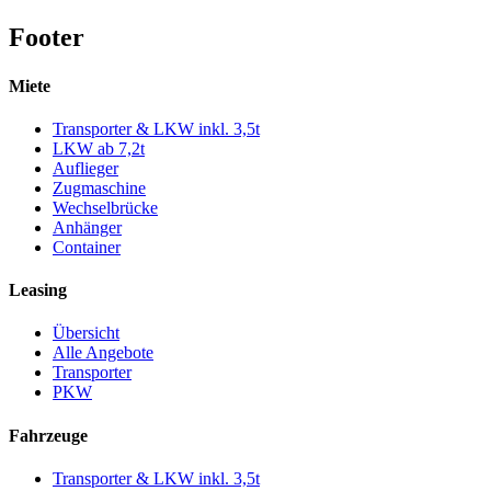
Footer
Miete
Transporter & LKW inkl. 3,5t
LKW ab 7,2t
Auflieger
Zugmaschine
Wechselbrücke
Anhänger
Container
Leasing
Übersicht
Alle Angebote
Transporter
PKW
Fahrzeuge
Transporter & LKW inkl. 3,5t