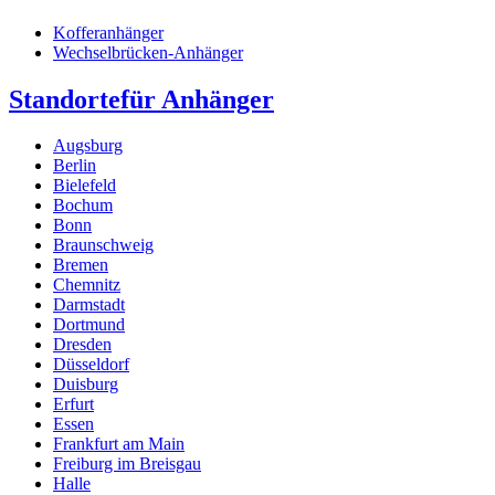
Kofferanhänger
Wechselbrücken-Anhänger
Standorte
für Anhänger
Augsburg
Berlin
Bielefeld
Bochum
Bonn
Braunschweig
Bremen
Chemnitz
Darmstadt
Dortmund
Dresden
Düsseldorf
Duisburg
Erfurt
Essen
Frankfurt am Main
Freiburg im Breisgau
Halle