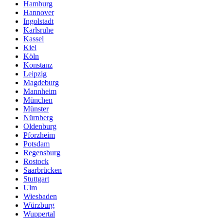
Hamburg
Hannover
Ingolstadt
Karlsruhe
Kassel
Kiel
Köln
Konstanz
Leipzig
Magdeburg
Mannheim
München
Münster
Nürnberg
Oldenburg
Pforzheim
Potsdam
Regensburg
Rostock
Saarbrücken
Stuttgart
Ulm
Wiesbaden
Würzburg
Wuppertal