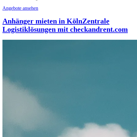
Angebote ansehen
Anhänger mieten in Köln
Zentrale
Logistiklösungen mit checkandrent.com