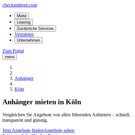
checkandrent.com
Miete
Leasing
Zusätzliche Services
Vermieten
Unternehmen
Zum Portal
menu
Anhänger
Köln
Anhänger mieten in Köln
Vergleichen Sie Angebote von allen führenden Anbietern – schnell,
transparent und günstig.
Jetzt Angebote finden
Angebote sehen