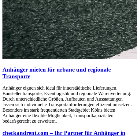
Anhänger mieten für urbane und regionale
Transporte
Anhänger eignen sich ideal für innerstädtische Lieferungen,
Baustellentransporte, Eventlogistik und regionale Warenverteilung.
Durch unterschiedliche Größen, Aufbauten und Ausstattungen
lassen sich individuelle Transportanforderungen effizient umsetzen.
Besonders im stark frequentierten Stadtgebiet Kölns bieten
Anhänger eine flexible Möglichkeit, Transportkapazitäten
bedarfsgerecht zu erweitern.
checkandrent.com – Ihr Partner für Anhänger in