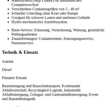
Hakensystem (Skip Loader) für automatischen
Containerwechsel
Verschiedene Containergrößen von 5 - 40 m³
Schneller Umschlag ohne Kran oder Rampe
Geeignet für schwere Lasten und unebenes Gelände
Hydro-mechanisches Antriebssystem
Basis-Service: Zulassung, Versicherung, Wartung, gesetzliche
Prüfungsarbeiten
Zusatzleistungen: Containermiete, Entsorgungsservice,
Pannenservice
Technik & Einsatz
Antrieb
Diesel
Primärer Einsatz
Bauentsorgung und Bauschuttransport, Kommunale
Abfallwirtschaft, Recyclinghof-Logistik, Industrielle
Abfallentsorgung, Grüngut- und Gartenabfallentsorgung, Event-
und Baustellenlogistik