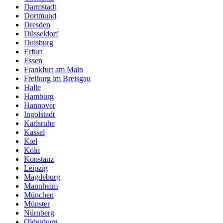
Darmstadt
Dortmund
Dresden
Düsseldorf
Duisburg
Erfurt
Essen
Frankfurt am Main
Freiburg im Breisgau
Halle
Hamburg
Hannover
Ingolstadt
Karlsruhe
Kassel
Kiel
Köln
Konstanz
Leipzig
Magdeburg
Mannheim
München
Münster
Nürnberg
Oldenburg