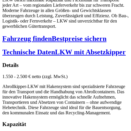
jeder Art – vom regionalen Lieferverkehr bis zur schweren Fracht.
Moderne Fahrzeuge in allen Größen- und Gewichtsklassen
überzeugen durch Leistung, Zuverlässigkeit und Effizienz. Ob Bau-,
Logistik- oder Fernverkehr – LKW sind unverzichtbar für den
gewerblichen Gütertransport.
Fahrzeug finden
Bestpreise sichern
Technische Daten
LKW mit Absetzkipper
Details
1.550 - 2.500 € netto (zzgl. MwSt.)
Abrollkipper-LKW mit Hakensystem sind spezialisierte Fahrzeuge
für den Transport und die Handhabung von Abrollcontainern. Das
innovative Hakensystem ermöglicht das schnelle Aufnehmen,
Transportieren und Absetzen von Containern – ohne aufwendige
Hebetechnik. Diese Fahrzeuge sind ideal für die Bauentsorgung,
den kommunalen Einsatz und das Recycling-Management.
Kapazität