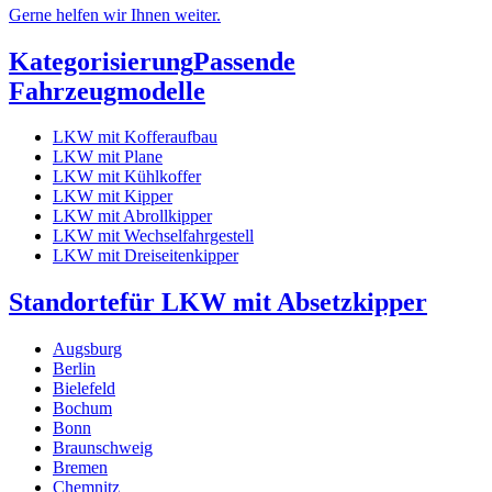
Gerne helfen wir Ihnen weiter.
Kategorisierung
Passende
Fahrzeugmodelle
LKW mit Kofferaufbau
LKW mit Plane
LKW mit Kühlkoffer
LKW mit Kipper
LKW mit Abrollkipper
LKW mit Wechselfahrgestell
LKW mit Dreiseitenkipper
Standorte
für LKW mit Absetzkipper
Augsburg
Berlin
Bielefeld
Bochum
Bonn
Braunschweig
Bremen
Chemnitz