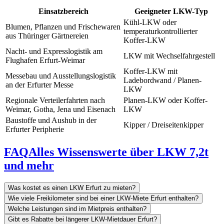
Einsatzbereich
Geeigneter LKW-Typ
Kühl-LKW oder
Blumen, Pflanzen und Frischewaren
temperaturkontrollierter
aus Thüringer Gärtnereien
Koffer-LKW
Nacht- und Expresslogistik am
LKW mit Wechselfahrgestell
Flughafen Erfurt-Weimar
Koffer-LKW mit
Messebau und Ausstellungslogistik
Ladebordwand / Planen-
an der Erfurter Messe
LKW
Regionale Verteilerfahrten nach
Planen-LKW oder Koffer-
Weimar, Gotha, Jena und Eisenach
LKW
Baustoffe und Aushub in der
Kipper / Dreiseitenkipper
Erfurter Peripherie
FAQ
Alles Wissenswerte über LKW 7,2t
und mehr
Was kostet es einen LKW Erfurt zu mieten?
Wie viele Freikilometer sind bei einer LKW-Miete Erfurt enthalten?
Welche Leistungen sind im Mietpreis enthalten?
Gibt es Rabatte bei längerer LKW-Mietdauer Erfurt?