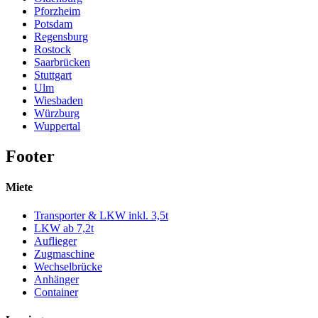
Pforzheim
Potsdam
Regensburg
Rostock
Saarbrücken
Stuttgart
Ulm
Wiesbaden
Würzburg
Wuppertal
Footer
Miete
Transporter & LKW inkl. 3,5t
LKW ab 7,2t
Auflieger
Zugmaschine
Wechselbrücke
Anhänger
Container