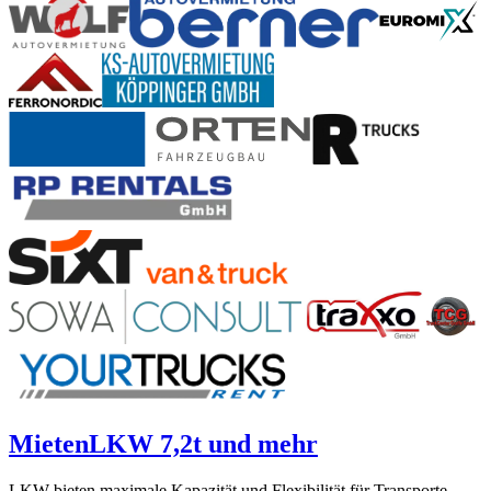
Mieten
LKW 7,2t und mehr
LKW bieten maximale Kapazität und Flexibilität für Transporte