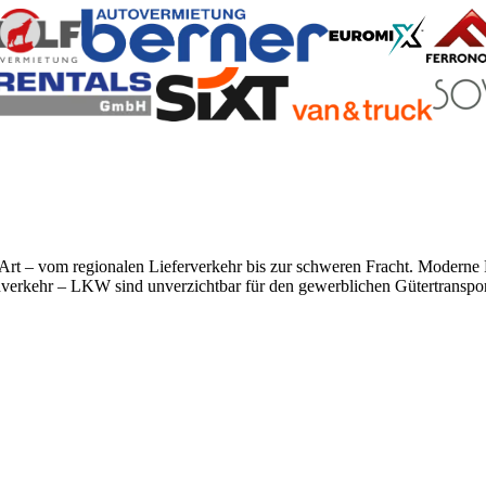
r Art – vom regionalen Lieferverkehr bis zur schweren Fracht. Modern
rnverkehr – LKW sind unverzichtbar für den gewerblichen Gütertranspor