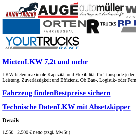
Mieten
LKW 7,2t und mehr
LKW bieten maximale Kapazität und Flexibilität für Transporte jede
Leistung, Zuverlässigkeit und Effizienz. Ob Bau-, Logistik- oder Fe
Fahrzeug finden
Bestpreise sichern
Technische Daten
LKW mit Absetzkipper
Details
1.550 - 2.500 € netto (zzgl. MwSt.)