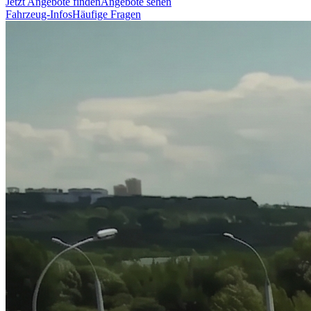
Jetzt Angebote finden
Angebote sehen
Fahrzeug-Infos
Häufige Fragen