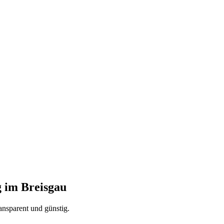
 im Breisgau
ansparent und günstig.