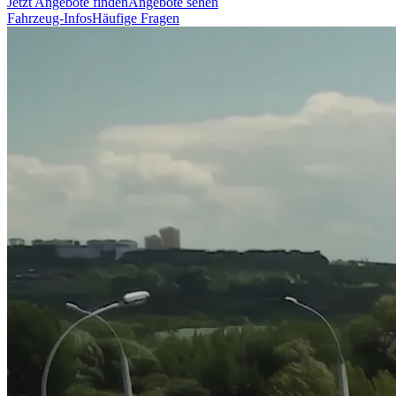
Jetzt Angebote finden
Angebote sehen
Fahrzeug-Infos
Häufige Fragen