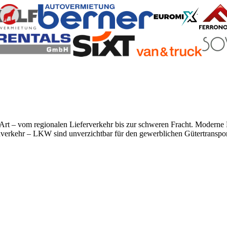
r Art – vom regionalen Lieferverkehr bis zur schweren Fracht. Modern
rnverkehr – LKW sind unverzichtbar für den gewerblichen Gütertranspor