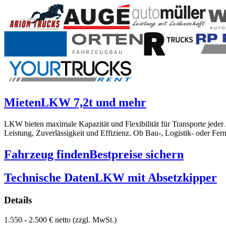
Mieten
LKW 7,2t und mehr
LKW bieten maximale Kapazität und Flexibilität für Transporte jede
Leistung, Zuverlässigkeit und Effizienz. Ob Bau-, Logistik- oder Fe
Fahrzeug finden
Bestpreise sichern
Technische Daten
LKW mit Absetzkipper
Details
1.550 - 2.500 € netto (zzgl. MwSt.)