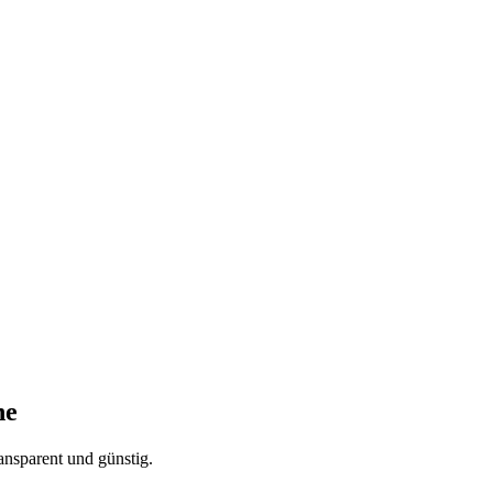
he
ansparent und günstig.