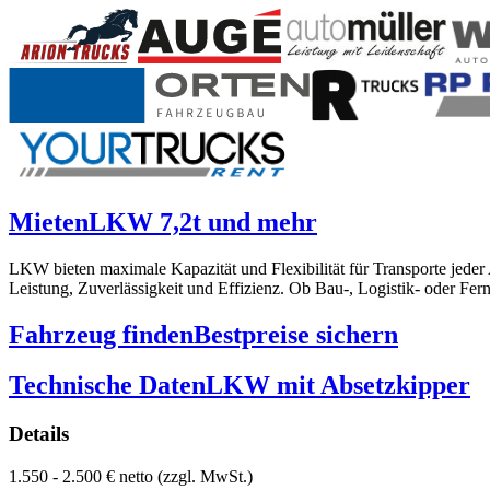
Mieten
LKW 7,2t und mehr
LKW bieten maximale Kapazität und Flexibilität für Transporte jede
Leistung, Zuverlässigkeit und Effizienz. Ob Bau-, Logistik- oder Fe
Fahrzeug finden
Bestpreise sichern
Technische Daten
LKW mit Absetzkipper
Details
1.550 - 2.500 € netto (zzgl. MwSt.)