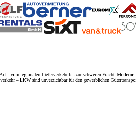
r Art – vom regionalen Lieferverkehr bis zur schweren Fracht. Modern
rnverkehr – LKW sind unverzichtbar für den gewerblichen Gütertranspor