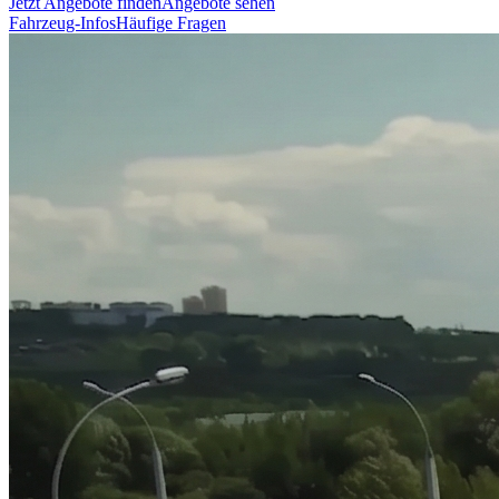
Jetzt Angebote finden
Angebote sehen
Fahrzeug-Infos
Häufige Fragen