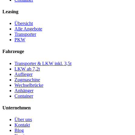
Leasing
Übersicht
Alle Angebote
Transporter
PKW
Fahrzeuge
Transporter & LKW inkl. 3,5t
LKW ab 7,2t
Auflieger
Zugmaschine
Wechselbrücke
Anhänger
Container
Unternehmen
Über uns
Kontakt
Blog