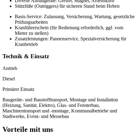
Diverse Anbaugeräte: Greifer, Magnet, Arbeitskorb
Stützfüße (Outriggers) für sicheren Stand beim Heben
Basis-Service: Zulassung, Versicherung, Wartung, gesetzliche
Prüfungsarbeiten
Kranführerschein (für Bedienung erforderlich, ggf. vom
Mieter zu stellen)
Zusatzleistungen: Pannenservice, Spezialversicherung für
Kranbetrieb
Technik & Einsatz
Antrieb
Diesel
Primärer Einsatz
Baugeräte- und Baustofftransport, Montage und Installation
(Heizung, Sanitär, Elektro), Glas- und Fensterbau,
Maschinentransport und -montage, Kommunalbetriebe und
Stadtwerke, Event- und Messebau
Vorteile mit uns