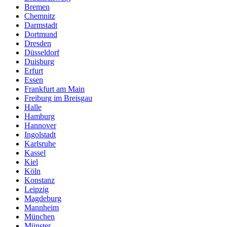
Bremen
Chemnitz
Darmstadt
Dortmund
Dresden
Düsseldorf
Duisburg
Erfurt
Essen
Frankfurt am Main
Freiburg im Breisgau
Halle
Hamburg
Hannover
Ingolstadt
Karlsruhe
Kassel
Kiel
Köln
Konstanz
Leipzig
Magdeburg
Mannheim
München
Münster