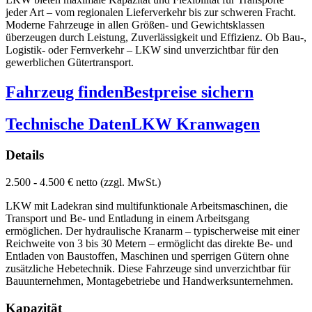
jeder Art – vom regionalen Lieferverkehr bis zur schweren Fracht.
Moderne Fahrzeuge in allen Größen- und Gewichtsklassen
überzeugen durch Leistung, Zuverlässigkeit und Effizienz. Ob Bau-,
Logistik- oder Fernverkehr – LKW sind unverzichtbar für den
gewerblichen Gütertransport.
Fahrzeug finden
Bestpreise sichern
Technische Daten
LKW Kranwagen
Details
2.500 - 4.500 € netto (zzgl. MwSt.)
LKW mit Ladekran sind multifunktionale Arbeitsmaschinen, die
Transport und Be- und Entladung in einem Arbeitsgang
ermöglichen. Der hydraulische Kranarm – typischerweise mit einer
Reichweite von 3 bis 30 Metern – ermöglicht das direkte Be- und
Entladen von Baustoffen, Maschinen und sperrigen Gütern ohne
zusätzliche Hebetechnik. Diese Fahrzeuge sind unverzichtbar für
Bauunternehmen, Montagebetriebe und Handwerksunternehmen.
Kapazität