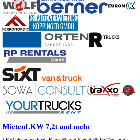
Mieten
LKW 7,2t und mehr
LKW bieten maximale Kapazität und Flexibilität für Transporte