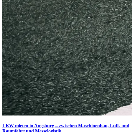
LKW mieten in Augsburg – zwischen Maschinenbau, Luft- und
Raumfahrt und Messelogistik