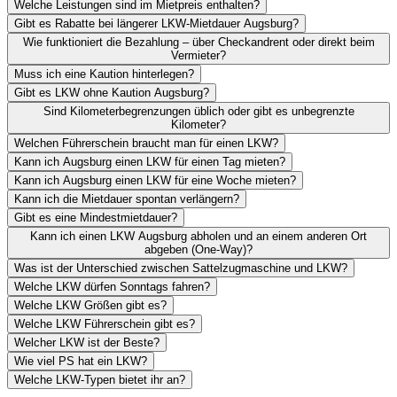
Welche Leistungen sind im Mietpreis enthalten?
Gibt es Rabatte bei längerer LKW-Mietdauer Augsburg?
Wie funktioniert die Bezahlung – über Checkandrent oder direkt beim
Vermieter?
Muss ich eine Kaution hinterlegen?
Gibt es LKW ohne Kaution Augsburg?
Sind Kilometerbegrenzungen üblich oder gibt es unbegrenzte
Kilometer?
Welchen Führerschein braucht man für einen LKW?
Kann ich Augsburg einen LKW für einen Tag mieten?
Kann ich Augsburg einen LKW für eine Woche mieten?
Kann ich die Mietdauer spontan verlängern?
Gibt es eine Mindestmietdauer?
Kann ich einen LKW Augsburg abholen und an einem anderen Ort
abgeben (One-Way)?
Was ist der Unterschied zwischen Sattelzugmaschine und LKW?
Welche LKW dürfen Sonntags fahren?
Welche LKW Größen gibt es?
Welche LKW Führerschein gibt es?
Welcher LKW ist der Beste?
Wie viel PS hat ein LKW?
Welche LKW-Typen bietet ihr an?