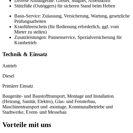
Diverse Anbaugeräte: Greifer, Magnet, Arbeitskorb
Stützfüße (Outriggers) für sicheren Stand beim Heben
Basis-Service: Zulassung, Versicherung, Wartung, gesetzliche
Prüfungsarbeiten
Kranführerschein (für Bedienung erforderlich, ggf. vom
Mieter zu stellen)
Zusatzleistungen: Pannenservice, Spezialversicherung für
Kranbetrieb
Technik & Einsatz
Antrieb
Diesel
Primärer Einsatz
Baugeräte- und Baustofftransport, Montage und Installation
(Heizung, Sanitär, Elektro), Glas- und Fensterbau,
Maschinentransport und -montage, Kommunalbetriebe und
Stadtwerke, Event- und Messebau
Vorteile mit uns