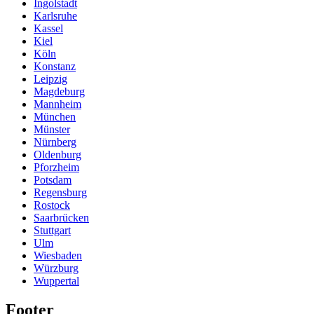
Ingolstadt
Karlsruhe
Kassel
Kiel
Köln
Konstanz
Leipzig
Magdeburg
Mannheim
München
Münster
Nürnberg
Oldenburg
Pforzheim
Potsdam
Regensburg
Rostock
Saarbrücken
Stuttgart
Ulm
Wiesbaden
Würzburg
Wuppertal
Footer