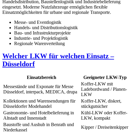
Handelsdistribution, Baustellenlogistik und Industriebelieferung
eingesetzt. Moderne Nutzfahrzeuge ermöglichen flexible
Einsatzmöglichkeiten für urbane und regionale Transporte.
Messe- und Eventlogistik
Handels- und Distributionslogistik
Bau- und Infrastrukturprojekte
Industrie- und Projektlogistik
Regionale Warenverteilung
Welcher LKW für welchen Einsatz –
Düsseldorf
Einsatzbereich
Geeigneter LKW-Typ
Koffer-LKW mit
Messestände und Exponate für Messe
Ladebordwand / Planen-
Düsseldorf, interpack, MEDICA, drupa
LKW
Kollektionen und Warensendungen für
Koffer-LKW, diskret,
Düsseldorfer Modehandel
stückgutsicher
Gastronomie- und Hotelbelieferung in
Kühl-LKW oder Koffer-
Altstadt und Innenstadt
LKW, kompakt
Baustoffe und Aushub in Benrath und
Kipper / Dreiseitenkipper
Niederkassel