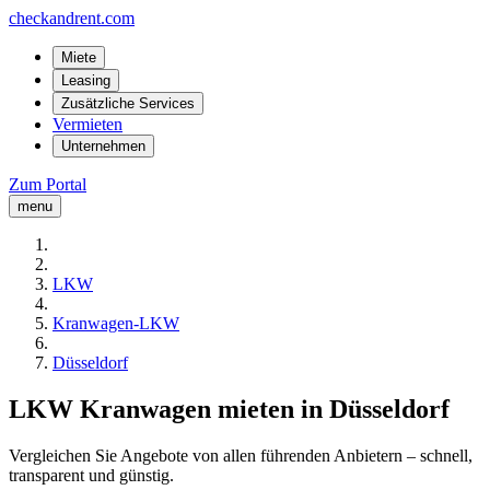
checkandrent.com
Miete
Leasing
Zusätzliche Services
Vermieten
Unternehmen
Zum Portal
menu
LKW
Kranwagen-LKW
Düsseldorf
LKW Kranwagen mieten in Düsseldorf
Vergleichen Sie Angebote von allen führenden Anbietern – schnell,
transparent und günstig.