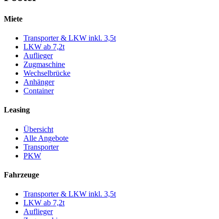
Miete
Transporter & LKW inkl. 3,5t
LKW ab 7,2t
Auflieger
Zugmaschine
Wechselbrücke
Anhänger
Container
Leasing
Übersicht
Alle Angebote
Transporter
PKW
Fahrzeuge
Transporter & LKW inkl. 3,5t
LKW ab 7,2t
Auflieger