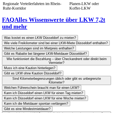
Regionale Verteilerfahrten im Rhein-
Planen-LKW oder
Ruhr-Korridor
Koffer-LKW
FAQ
Alles Wissenswerte über LKW 7,2t
und mehr
Was kostet es einen LKW Düsseldorf zu mieten?
Wie viele Freikilometer sind bei einer LKW-Miete Düsseldorf enthalten?
Welche Leistungen sind im Mietpreis enthalten?
Gibt es Rabatte bei längerer LKW-Mietdauer Düsseldorf?
Wie funktioniert die Bezahlung – über Checkandrent oder direkt beim
Vermieter?
Muss ich eine Kaution hinterlegen?
Gibt es LKW ohne Kaution Düsseldorf?
Sind Kilometerbegrenzungen üblich oder gibt es unbegrenzte
Kilometer?
Welchen Führerschein braucht man für einen LKW?
Kann ich Düsseldorf einen LKW für einen Tag mieten?
Kann ich Düsseldorf einen LKW für eine Woche mieten?
Kann ich die Mietdauer spontan verlängern?
Gibt es eine Mindestmietdauer?