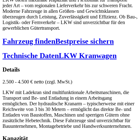
jeder Art – vom regionalen Lieferverkehr bis zur schweren Fracht.
Moderne Fahrzeuge in allen Größen- und Gewichtsklassen
überzeugen durch Leistung, Zuverlässigkeit und Effizienz. Ob Bau-,
Logistik- oder Fernverkehr – LKW sind unverzichtbar für den
gewerblichen Gütertransport.
Fahrzeug finden
Bestpreise sichern
Technische Daten
LKW Kranwagen
Details
2.500 - 4.500 € netto (zzgl. MwSt.)
LKW mit Ladekran sind multifunktionale Arbeitsmaschinen, die
Transport und Be- und Entladung in einem Arbeitsgang
ermöglichen. Der hydraulische Kranarm – typischerweise mit einer
Reichweite von 3 bis 30 Metern – ermöglicht das direkte Be- und
Entladen von Baustoffen, Maschinen und sperrigen Gütern ohne
zusätzliche Hebetechnik. Diese Fahrzeuge sind unverzichtbar für
Bauunternehmen, Montagebetriebe und Handwerksunternehmen.
Kapazität