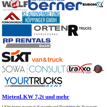
Mieten
LKW 7,2t und mehr
LKW bieten maximale Kapazität und Flexibilität für Transporte