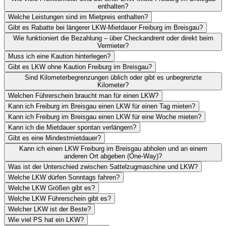
enthalten?
Welche Leistungen sind im Mietpreis enthalten?
Gibt es Rabatte bei längerer LKW-Mietdauer Freiburg im Breisgau?
Wie funktioniert die Bezahlung – über Checkandrent oder direkt beim
Vermieter?
Muss ich eine Kaution hinterlegen?
Gibt es LKW ohne Kaution Freiburg im Breisgau?
Sind Kilometerbegrenzungen üblich oder gibt es unbegrenzte
Kilometer?
Welchen Führerschein braucht man für einen LKW?
Kann ich Freiburg im Breisgau einen LKW für einen Tag mieten?
Kann ich Freiburg im Breisgau einen LKW für eine Woche mieten?
Kann ich die Mietdauer spontan verlängern?
Gibt es eine Mindestmietdauer?
Kann ich einen LKW Freiburg im Breisgau abholen und an einem
anderen Ort abgeben (One-Way)?
Was ist der Unterschied zwischen Sattelzugmaschine und LKW?
Welche LKW dürfen Sonntags fahren?
Welche LKW Größen gibt es?
Welche LKW Führerschein gibt es?
Welcher LKW ist der Beste?
Wie viel PS hat ein LKW?