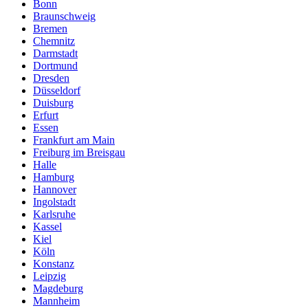
Bonn
Braunschweig
Bremen
Chemnitz
Darmstadt
Dortmund
Dresden
Düsseldorf
Duisburg
Erfurt
Essen
Frankfurt am Main
Freiburg im Breisgau
Halle
Hamburg
Hannover
Ingolstadt
Karlsruhe
Kassel
Kiel
Köln
Konstanz
Leipzig
Magdeburg
Mannheim