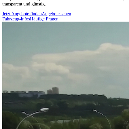
transparent und günstig.
Jetzt Angebote finden
Angebote sehen
Fahrzeug-Infos
Häufige Fragen