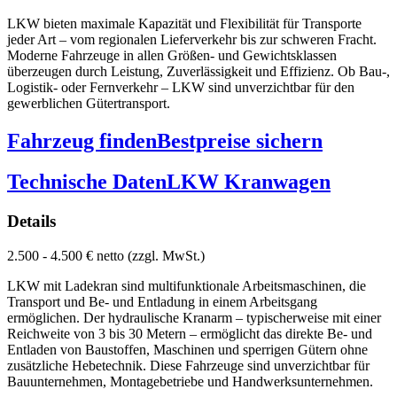
LKW bieten maximale Kapazität und Flexibilität für Transporte
jeder Art – vom regionalen Lieferverkehr bis zur schweren Fracht.
Moderne Fahrzeuge in allen Größen- und Gewichtsklassen
überzeugen durch Leistung, Zuverlässigkeit und Effizienz. Ob Bau-,
Logistik- oder Fernverkehr – LKW sind unverzichtbar für den
gewerblichen Gütertransport.
Fahrzeug finden
Bestpreise sichern
Technische Daten
LKW Kranwagen
Details
2.500 - 4.500 € netto (zzgl. MwSt.)
LKW mit Ladekran sind multifunktionale Arbeitsmaschinen, die
Transport und Be- und Entladung in einem Arbeitsgang
ermöglichen. Der hydraulische Kranarm – typischerweise mit einer
Reichweite von 3 bis 30 Metern – ermöglicht das direkte Be- und
Entladen von Baustoffen, Maschinen und sperrigen Gütern ohne
zusätzliche Hebetechnik. Diese Fahrzeuge sind unverzichtbar für
Bauunternehmen, Montagebetriebe und Handwerksunternehmen.