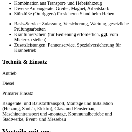
Kombination aus Transport- und Hebefahrzeug
Diverse Anbaugeräte: Greifer, Magnet, Arbeitskorb
Stützfüße (Outriggers) für sicheren Stand beim Heben
Basis-Service: Zulassung, Versicherung, Wartung, gesetzliche
Prüfungsarbeiten
Kranführerschein (für Bedienung erforderlich, ggf. vom
Mieter zu stellen)
Zusatzleistungen: Pannenservice, Spezialversicherung für
Kranbetrieb
Technik & Einsatz
Antrieb
Diesel
Primärer Einsatz
Baugeräte- und Baustofftransport, Montage und Installation
(Heizung, Sanitär, Elektro), Glas- und Fensterbau,
Maschinentransport und -montage, Kommunalbetriebe und
Stadtwerke, Event- und Messebau
Vorteile mit uns