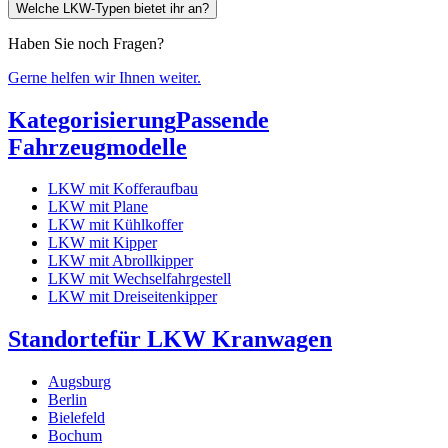
Welche LKW-Typen bietet ihr an?
Haben Sie noch Fragen?
Gerne helfen wir Ihnen weiter.
Kategorisierung
Passende
Fahrzeugmodelle
LKW mit Kofferaufbau
LKW mit Plane
LKW mit Kühlkoffer
LKW mit Kipper
LKW mit Abrollkipper
LKW mit Wechselfahrgestell
LKW mit Dreiseitenkipper
Standorte
für LKW Kranwagen
Augsburg
Berlin
Bielefeld
Bochum