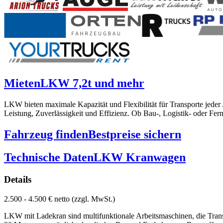
Mieten
LKW 7,2t und mehr
LKW bieten maximale Kapazität und Flexibilität für Transporte jede
Leistung, Zuverlässigkeit und Effizienz. Ob Bau-, Logistik- oder Fe
Fahrzeug finden
Bestpreise sichern
Technische Daten
LKW Kranwagen
Details
2.500 - 4.500 € netto (zzgl. MwSt.)
LKW mit Ladekran sind multifunktionale Arbeitsmaschinen, die Trans