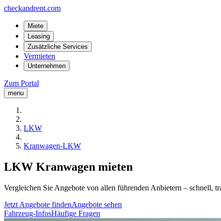
checkandrent.com
Miete
Leasing
Zusätzliche Services
Vermieten
Unternehmen
Zum Portal
menu
LKW
Kranwagen-LKW
LKW Kranwagen mieten
Vergleichen Sie Angebote von allen führenden Anbietern – schnell, tr
Jetzt Angebote finden
Angebote sehen
Fahrzeug-Infos
Häufige Fragen