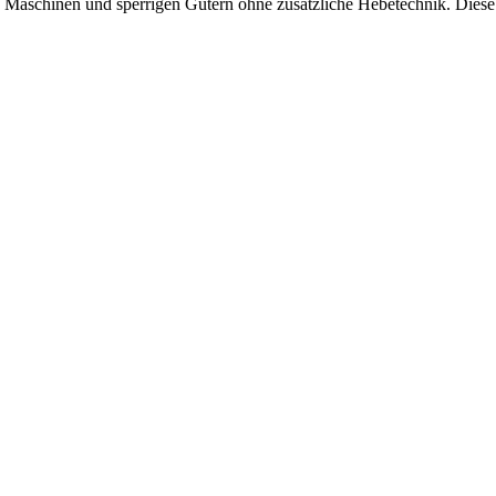
, Maschinen und sperrigen Gütern ohne zusätzliche Hebetechnik. Dies