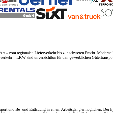
r Art – vom regionalen Lieferverkehr bis zur schweren Fracht. Modern
rnverkehr – LKW sind unverzichtbar für den gewerblichen Gütertranspor
port und Be- und Entladung in einem Arbeitsgang ermöglichen. Der hy