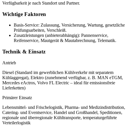
Verfügbarkeit je nach Standort und Partner.
Wichtige Faktoren
Basis-Service: Zulassung, Versicherung, Wartung, gesetzliche
Prüfungsarbeiten, Verschleiß.
Zusatzleistungen (anbieterabhängig): Pannenservice,
Reifenservice, Mautgerät & Mautabrechnung, Telematik.
Technik & Einsatz
Antrieb
Diesel (Standard im gewerblichen Kühlverkehr mit separatem
Kühlaggregat), Elektro (zunehmend verfügbar, z. B. MAN eTGM,
Mercedes eActros, Volvo FL Electric – ideal für emissionsfreie
Lieferketten)
Primärer Einsatz
Lebensmittel- und Frischelogistik, Pharma- und Medizindistribution,
Catering- und Eventservice, Handel und Großhandel, Speditionen,
regionale und überregionale Kühltransporte, temperaturgeführte
Verteilerlogistik