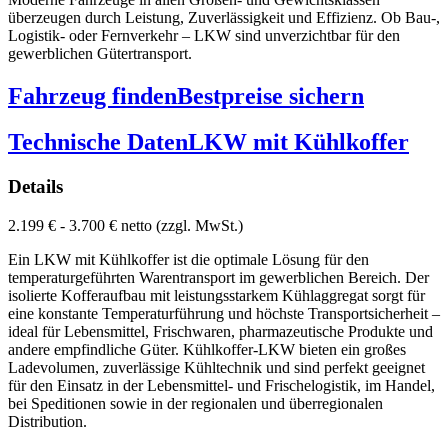
überzeugen durch Leistung, Zuverlässigkeit und Effizienz. Ob Bau-,
Logistik- oder Fernverkehr – LKW sind unverzichtbar für den
gewerblichen Gütertransport.
Fahrzeug finden
Bestpreise sichern
Technische Daten
LKW mit Kühlkoffer
Details
2.199 € - 3.700 € netto (zzgl. MwSt.)
Ein LKW mit Kühlkoffer ist die optimale Lösung für den
temperaturgeführten Warentransport im gewerblichen Bereich. Der
isolierte Kofferaufbau mit leistungsstarkem Kühlaggregat sorgt für
eine konstante Temperaturführung und höchste Transportsicherheit –
ideal für Lebensmittel, Frischwaren, pharmazeutische Produkte und
andere empfindliche Güter. Kühlkoffer-LKW bieten ein großes
Ladevolumen, zuverlässige Kühltechnik und sind perfekt geeignet
für den Einsatz in der Lebensmittel- und Frischelogistik, im Handel,
bei Speditionen sowie in der regionalen und überregionalen
Distribution.