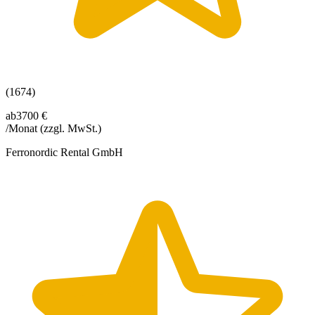
(1674)
ab
3700 €
/Monat
(zzgl. MwSt.)
Ferronordic Rental GmbH