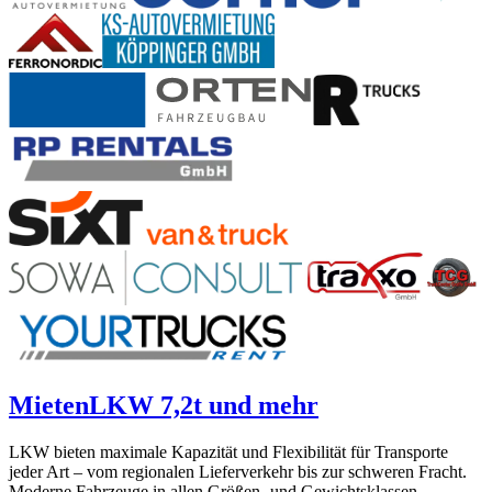
Mieten
LKW 7,2t und mehr
LKW bieten maximale Kapazität und Flexibilität für Transporte
jeder Art – vom regionalen Lieferverkehr bis zur schweren Fracht.
Moderne Fahrzeuge in allen Größen- und Gewichtsklassen