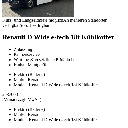
Kurz- und Langzeitmiete möglich
An mehreren Standorten
verfügbar
Sofort verfügbar
Renault D Wide e-tech 18t Kühlkoffer
Zulassung
Pannenservice
Wartung & gesetzliche Prüfarbeiten
Einbau Mautgerät
Elektro (Batterie)
Marke: Renault
Modell: Renault D Wide e-tech 18t Kühlkoffer
ab
3700 €
/Monat
(zzgl. MwSt.)
Elektro (Batterie)
Marke: Renault
Modell: Renault D Wide e-tech 18t Kühlkoffer