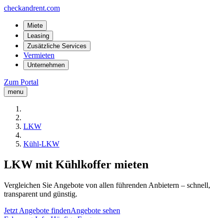
checkandrent.com
Miete
Leasing
Zusätzliche Services
Vermieten
Unternehmen
Zum Portal
menu
LKW
Kühl-LKW
LKW mit Kühlkoffer mieten
Vergleichen Sie Angebote von allen führenden Anbietern – schnell,
transparent und günstig.
Jetzt Angebote finden
Angebote sehen