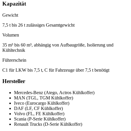
Kapazität
Gewicht
7,5 t bis 26 t zulässiges Gesamtgewicht
Volumen
35 m³ bis 60 m³, abhängig von Aufbaugröße, Isolierung und
Kühltechnik
Führerschein
C1 für LKW bis 7,5 t, C für Fahrzeuge über 7,5 t benötigt
Hersteller
Mercedes-Benz (Atego, Actros Kühlkoffer)
MAN (TGL, TGM Kühlkoffer)
Iveco (Eurocargo Kühlkoffer)
DAF (LF, CF Kühlkoffer)
Volvo (FL, FE Kühlkoffer)
Scania (P-Serie Kühlkoffer)
Renault Trucks (D-Serie Kühlkoffer)