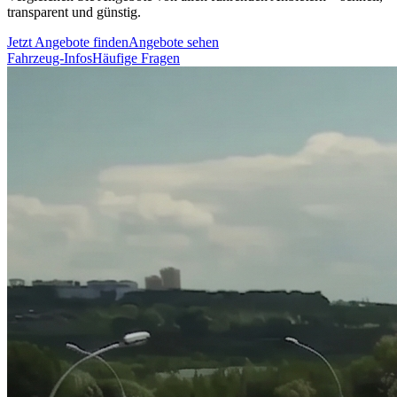
transparent und günstig.
Jetzt Angebote finden
Angebote sehen
Fahrzeug-Infos
Häufige Fragen