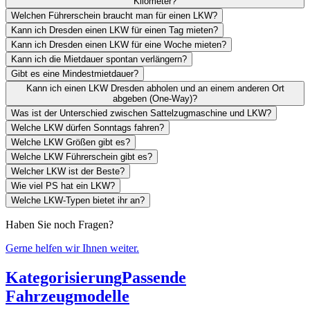
Kilometer?
Welchen Führerschein braucht man für einen LKW?
Kann ich Dresden einen LKW für einen Tag mieten?
Kann ich Dresden einen LKW für eine Woche mieten?
Kann ich die Mietdauer spontan verlängern?
Gibt es eine Mindestmietdauer?
Kann ich einen LKW Dresden abholen und an einem anderen Ort
abgeben (One-Way)?
Was ist der Unterschied zwischen Sattelzugmaschine und LKW?
Welche LKW dürfen Sonntags fahren?
Welche LKW Größen gibt es?
Welche LKW Führerschein gibt es?
Welcher LKW ist der Beste?
Wie viel PS hat ein LKW?
Welche LKW-Typen bietet ihr an?
Haben Sie noch Fragen?
Gerne helfen wir Ihnen weiter.
Kategorisierung
Passende
Fahrzeugmodelle