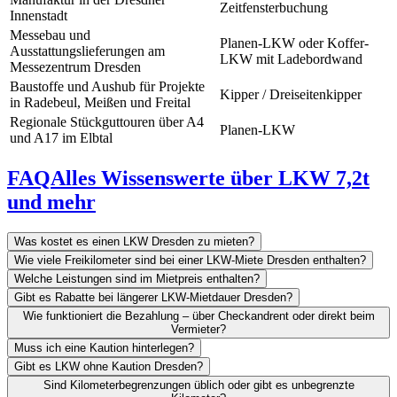
Zeitfensterbuchung
Innenstadt
Messebau und
Planen-LKW oder Koffer-
Ausstattungslieferungen am
LKW mit Ladebordwand
Messezentrum Dresden
Baustoffe und Aushub für Projekte
Kipper / Dreiseitenkipper
in Radebeul, Meißen und Freital
Regionale Stückguttouren über A4
Planen-LKW
und A17 im Elbtal
FAQ
Alles Wissenswerte über LKW 7,2t
und mehr
Was kostet es einen LKW Dresden zu mieten?
Wie viele Freikilometer sind bei einer LKW-Miete Dresden enthalten?
Welche Leistungen sind im Mietpreis enthalten?
Gibt es Rabatte bei längerer LKW-Mietdauer Dresden?
Wie funktioniert die Bezahlung – über Checkandrent oder direkt beim
Vermieter?
Muss ich eine Kaution hinterlegen?
Gibt es LKW ohne Kaution Dresden?
Sind Kilometerbegrenzungen üblich oder gibt es unbegrenzte