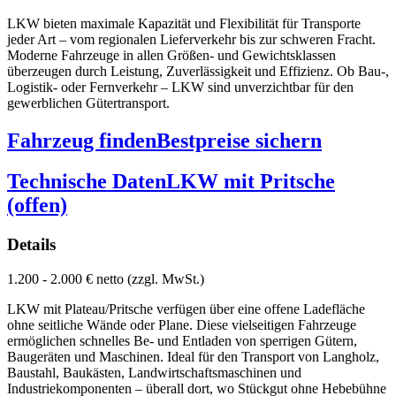
LKW bieten maximale Kapazität und Flexibilität für Transporte
jeder Art – vom regionalen Lieferverkehr bis zur schweren Fracht.
Moderne Fahrzeuge in allen Größen- und Gewichtsklassen
überzeugen durch Leistung, Zuverlässigkeit und Effizienz. Ob Bau-,
Logistik- oder Fernverkehr – LKW sind unverzichtbar für den
gewerblichen Gütertransport.
Fahrzeug finden
Bestpreise sichern
Technische Daten
LKW mit Pritsche
(offen)
Details
1.200 - 2.000 € netto (zzgl. MwSt.)
LKW mit Plateau/Pritsche verfügen über eine offene Ladefläche
ohne seitliche Wände oder Plane. Diese vielseitigen Fahrzeuge
ermöglichen schnelles Be- und Entladen von sperrigen Gütern,
Baugeräten und Maschinen. Ideal für den Transport von Langholz,
Baustahl, Baukästen, Landwirtschaftsmaschinen und
Industriekomponenten – überall dort, wo Stückgut ohne Hebebühne