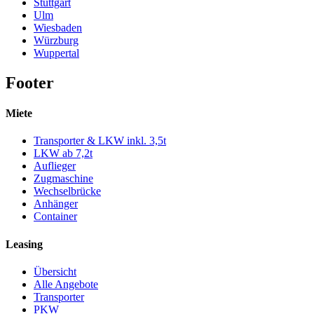
Stuttgart
Ulm
Wiesbaden
Würzburg
Wuppertal
Footer
Miete
Transporter & LKW inkl. 3,5t
LKW ab 7,2t
Auflieger
Zugmaschine
Wechselbrücke
Anhänger
Container
Leasing
Übersicht
Alle Angebote
Transporter
PKW