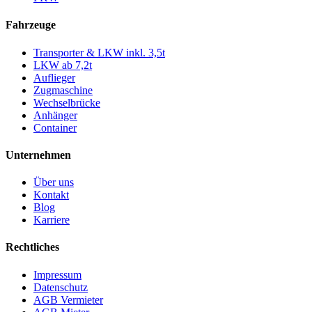
Fahrzeuge
Transporter & LKW inkl. 3,5t
LKW ab 7,2t
Auflieger
Zugmaschine
Wechselbrücke
Anhänger
Container
Unternehmen
Über uns
Kontakt
Blog
Karriere
Rechtliches
Impressum
Datenschutz
AGB Vermieter