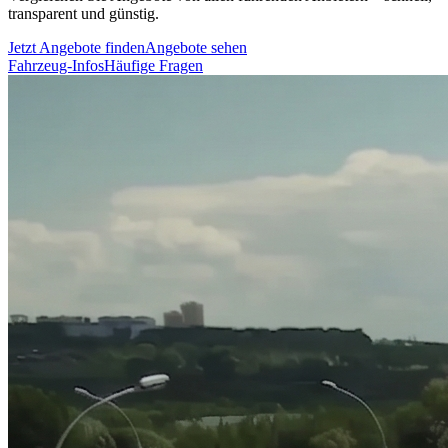
transparent und günstig.
Jetzt Angebote finden
Angebote sehen
Fahrzeug-Infos
Häufige Fragen