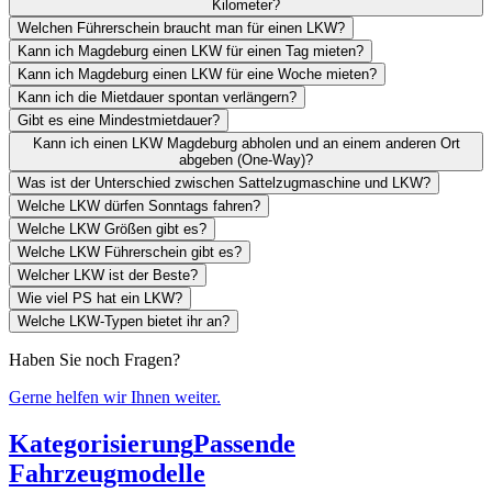
Kilometer?
Welchen Führerschein braucht man für einen LKW?
Kann ich Magdeburg einen LKW für einen Tag mieten?
Kann ich Magdeburg einen LKW für eine Woche mieten?
Kann ich die Mietdauer spontan verlängern?
Gibt es eine Mindestmietdauer?
Kann ich einen LKW Magdeburg abholen und an einem anderen Ort
abgeben (One-Way)?
Was ist der Unterschied zwischen Sattelzugmaschine und LKW?
Welche LKW dürfen Sonntags fahren?
Welche LKW Größen gibt es?
Welche LKW Führerschein gibt es?
Welcher LKW ist der Beste?
Wie viel PS hat ein LKW?
Welche LKW-Typen bietet ihr an?
Haben Sie noch Fragen?
Gerne helfen wir Ihnen weiter.
Kategorisierung
Passende
Fahrzeugmodelle