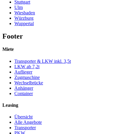
Stuttgart
Ulm
Wiesbaden
Würzburg
Wuppertal
Footer
Miete
Transporter & LKW inkl. 3,5t
LKW ab 7,2t
Auflieger
Zugmaschine
Wechselbrücke
Anhänger
Container
Leasing
Übersicht
Alle Angebote
Transporter
PKW