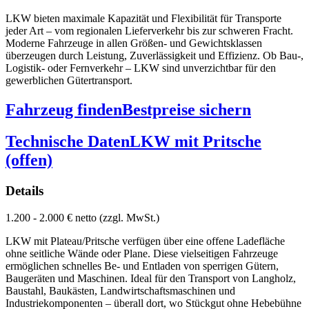
LKW bieten maximale Kapazität und Flexibilität für Transporte
jeder Art – vom regionalen Lieferverkehr bis zur schweren Fracht.
Moderne Fahrzeuge in allen Größen- und Gewichtsklassen
überzeugen durch Leistung, Zuverlässigkeit und Effizienz. Ob Bau-,
Logistik- oder Fernverkehr – LKW sind unverzichtbar für den
gewerblichen Gütertransport.
Fahrzeug finden
Bestpreise sichern
Technische Daten
LKW mit Pritsche
(offen)
Details
1.200 - 2.000 € netto (zzgl. MwSt.)
LKW mit Plateau/Pritsche verfügen über eine offene Ladefläche
ohne seitliche Wände oder Plane. Diese vielseitigen Fahrzeuge
ermöglichen schnelles Be- und Entladen von sperrigen Gütern,
Baugeräten und Maschinen. Ideal für den Transport von Langholz,
Baustahl, Baukästen, Landwirtschaftsmaschinen und
Industriekomponenten – überall dort, wo Stückgut ohne Hebebühne