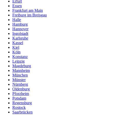
Erfurt
Essen
Frankfurt am Main
Freiburg im Breisgau
Halle
Hamburg
Hannover
Ingolstadt
Karlsruhe
Kassel
Kiel
Köln
Konstanz
Leipzig
Magdeburg
Mannheim
München
Münster
Nürnberg
Oldenburg
Pforzheim
Potsdam
Regensburg
Rostock
Saarbrücken