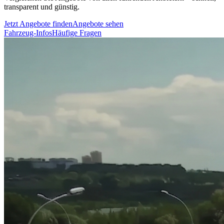
transparent und günstig.
Jetzt Angebote finden
Angebote sehen
Fahrzeug-Infos
Häufige Fragen