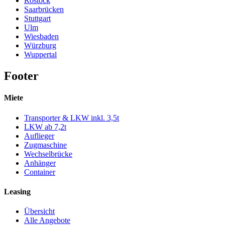
Rostock
Saarbrücken
Stuttgart
Ulm
Wiesbaden
Würzburg
Wuppertal
Footer
Miete
Transporter & LKW inkl. 3,5t
LKW ab 7,2t
Auflieger
Zugmaschine
Wechselbrücke
Anhänger
Container
Leasing
Übersicht
Alle Angebote