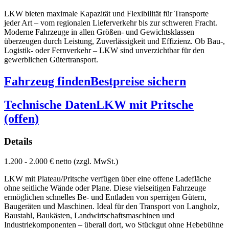
LKW bieten maximale Kapazität und Flexibilität für Transporte
jeder Art – vom regionalen Lieferverkehr bis zur schweren Fracht.
Moderne Fahrzeuge in allen Größen- und Gewichtsklassen
überzeugen durch Leistung, Zuverlässigkeit und Effizienz. Ob Bau-,
Logistik- oder Fernverkehr – LKW sind unverzichtbar für den
gewerblichen Gütertransport.
Fahrzeug finden
Bestpreise sichern
Technische Daten
LKW mit Pritsche
(offen)
Details
1.200 - 2.000 € netto (zzgl. MwSt.)
LKW mit Plateau/Pritsche verfügen über eine offene Ladefläche
ohne seitliche Wände oder Plane. Diese vielseitigen Fahrzeuge
ermöglichen schnelles Be- und Entladen von sperrigen Gütern,
Baugeräten und Maschinen. Ideal für den Transport von Langholz,
Baustahl, Baukästen, Landwirtschaftsmaschinen und
Industriekomponenten – überall dort, wo Stückgut ohne Hebebühne