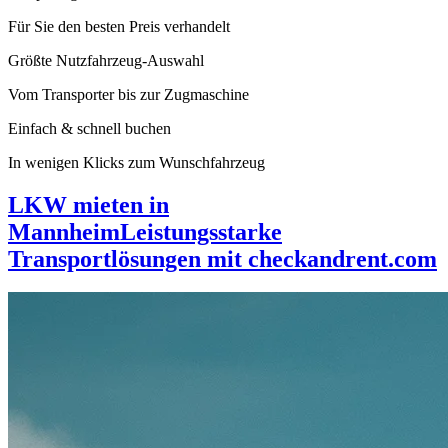
Für Sie den besten Preis verhandelt
Größte Nutzfahrzeug-Auswahl
Vom Transporter bis zur Zugmaschine
Einfach & schnell buchen
In wenigen Klicks zum Wunschfahrzeug
LKW mieten in
Mannheim
Leistungsstarke
Transportlösungen mit checkandrent.com