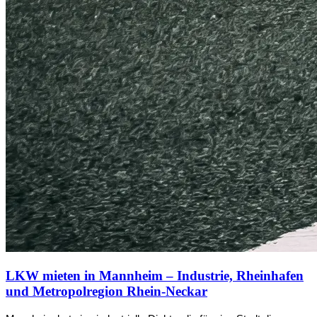
LKW mieten in Mannheim – Industrie, Rheinhafen
und Metropolregion Rhein-Neckar