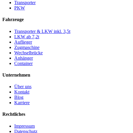
Transporter
PKW
Fahrzeuge
Transporter & LKW inkl. 3,5t
LKW ab 7,2t
Auflieger
Zugmaschine
Wechselbrücke
Anhänger
Container
Unternehmen
Über uns
Kontakt
Blog
Karriere
Rechtliches
Impressum
Datenschutz