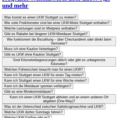
und mehr
Was kostet es einen LKW Stuttgart zu mieten?
Wie viele Freikilometer sind bei einer LKW-Miete Stuttgart enthalten?
Welche Leistungen sind im Mietpreis enthalten?
Gibt es Rabatte bei längerer LKW-Mietdauer Stuttgart?
Wie funktioniert die Bezahlung – über Checkandrent oder direkt beim
Vermieter?
Muss ich eine Kaution hinterlegen?
Gibt es LKW ohne Kaution Stuttgart?
Sind Kilometerbegrenzungen üblich oder gibt es unbegrenzte
Kilometer?
Welchen Führerschein braucht man für einen LKW?
Kann ich Stuttgart einen LKW für einen Tag mieten?
Kann ich Stuttgart einen LKW für eine Woche mieten?
Kann ich die Mietdauer spontan verlängern?
Gibt es eine Mindestmietdauer?
Kann ich einen LKW Stuttgart abholen und an einem anderen Ort
abgeben (One-Way)?
Was ist der Unterschied zwischen Sattelzugmaschine und LKW?
Welche LKW dürfen Sonntags fahren?
Welche LKW Größen gibt es?