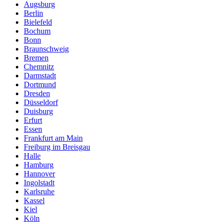
Augsburg
Berlin
Bielefeld
Bochum
Bonn
Braunschweig
Bremen
Chemnitz
Darmstadt
Dortmund
Dresden
Düsseldorf
Duisburg
Erfurt
Essen
Frankfurt am Main
Freiburg im Breisgau
Halle
Hamburg
Hannover
Ingolstadt
Karlsruhe
Kassel
Kiel
Köln