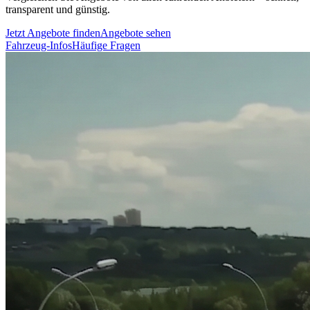
transparent und günstig.
Jetzt Angebote finden
Angebote sehen
Fahrzeug-Infos
Häufige Fragen