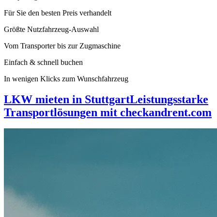
Für Sie den besten Preis verhandelt
Größte Nutzfahrzeug-Auswahl
Vom Transporter bis zur Zugmaschine
Einfach & schnell buchen
In wenigen Klicks zum Wunschfahrzeug
LKW mieten in Stuttgart
Leistungsstarke
Transportlösungen mit checkandrent.com