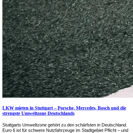
LKW mieten in Stuttgart – Porsche, Mercedes, Bosch und die
strengste Umweltzone Deutschlands
Stuttgarts Umweltzone gehört zu den schärfsten in Deutschland. 
Euro 6 ist für schwere Nutzfahrzeuge im Stadtgebiet Pflicht – und 