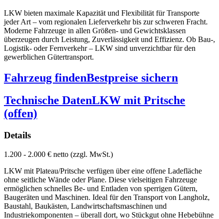
LKW bieten maximale Kapazität und Flexibilität für Transporte
jeder Art – vom regionalen Lieferverkehr bis zur schweren Fracht.
Moderne Fahrzeuge in allen Größen- und Gewichtsklassen
überzeugen durch Leistung, Zuverlässigkeit und Effizienz. Ob Bau-,
Logistik- oder Fernverkehr – LKW sind unverzichtbar für den
gewerblichen Gütertransport.
Fahrzeug finden
Bestpreise sichern
Technische Daten
LKW mit Pritsche
(offen)
Details
1.200 - 2.000 € netto (zzgl. MwSt.)
LKW mit Plateau/Pritsche verfügen über eine offene Ladefläche
ohne seitliche Wände oder Plane. Diese vielseitigen Fahrzeuge
ermöglichen schnelles Be- und Entladen von sperrigen Gütern,
Baugeräten und Maschinen. Ideal für den Transport von Langholz,
Baustahl, Baukästen, Landwirtschaftsmaschinen und
Industriekomponenten – überall dort, wo Stückgut ohne Hebebühne