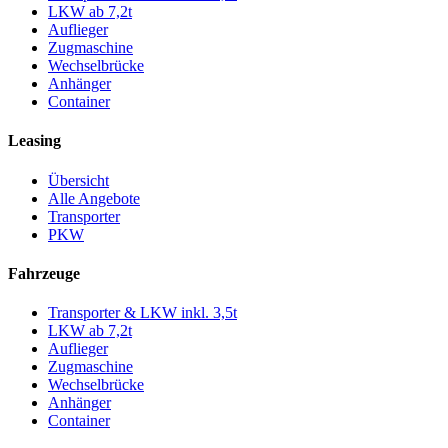
LKW ab 7,2t
Auflieger
Zugmaschine
Wechselbrücke
Anhänger
Container
Leasing
Übersicht
Alle Angebote
Transporter
PKW
Fahrzeuge
Transporter & LKW inkl. 3,5t
LKW ab 7,2t
Auflieger
Zugmaschine
Wechselbrücke
Anhänger
Container