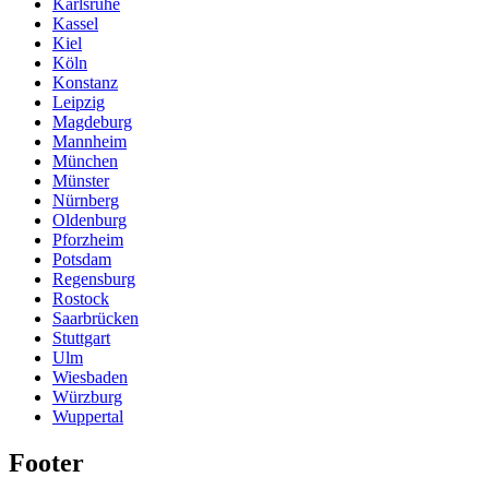
Karlsruhe
Kassel
Kiel
Köln
Konstanz
Leipzig
Magdeburg
Mannheim
München
Münster
Nürnberg
Oldenburg
Pforzheim
Potsdam
Regensburg
Rostock
Saarbrücken
Stuttgart
Ulm
Wiesbaden
Würzburg
Wuppertal
Footer