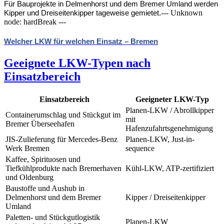
Für Bauprojekte in Delmenhorst und dem Bremer Umland werden 
--- Unknown
Kipper und Dreiseitenkipper tageweise gemietet.
node: hardBreak ---
Welcher LKW für welchen Einsatz – Bremen
Geeignete LKW-Typen nach
Einsatzbereich
Einsatzbereich
Geeigneter LKW-Typ
Planen-LKW / Abrollkipper
Containerumschlag und Stückgut im
mit
Bremer Überseehafen
Hafenzufahrtsgenehmigung
JIS-Zulieferung für Mercedes-Benz
Planen-LKW, Just-in-
Werk Bremen
sequence
Kaffee, Spirituosen und
Tiefkühlprodukte nach Bremerhaven
Kühl-LKW, ATP-zertifiziert
und Oldenburg
Baustoffe und Aushub in
Delmenhorst und dem Bremer
Kipper / Dreiseitenkipper
Umland
Paletten- und Stückgutlogistik
Planen-LKW