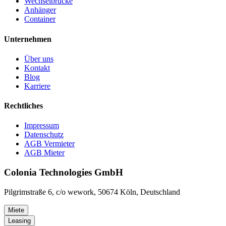
Wechselbrücke
Anhänger
Container
Unternehmen
Über uns
Kontakt
Blog
Karriere
Rechtliches
Impressum
Datenschutz
AGB Vermieter
AGB Mieter
Colonia Technologies GmbH
Pilgrimstraße 6, c/o wework, 50674 Köln, Deutschland
Miete
Leasing