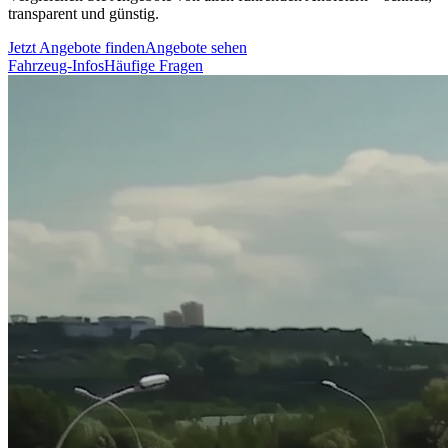
transparent und günstig.
Jetzt Angebote finden
Angebote sehen
Fahrzeug-Infos
Häufige Fragen