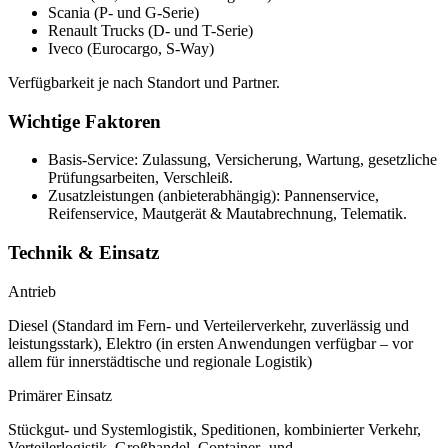
Scania (P- und G-Serie)
Renault Trucks (D- und T-Serie)
Iveco (Eurocargo, S-Way)
Verfügbarkeit je nach Standort und Partner.
Wichtige Faktoren
Basis-Service: Zulassung, Versicherung, Wartung, gesetzliche
Prüfungsarbeiten, Verschleiß.
Zusatzleistungen (anbieterabhängig): Pannenservice,
Reifenservice, Mautgerät & Mautabrechnung, Telematik.
Technik & Einsatz
Antrieb
Diesel (Standard im Fern- und Verteilerverkehr, zuverlässig und
leistungsstark), Elektro (in ersten Anwendungen verfügbar – vor
allem für innerstädtische und regionale Logistik)
Primärer Einsatz
Stückgut- und Systemlogistik, Speditionen, kombinierter Verkehr,
Verteilerlogistik, Großhandel, Container- und