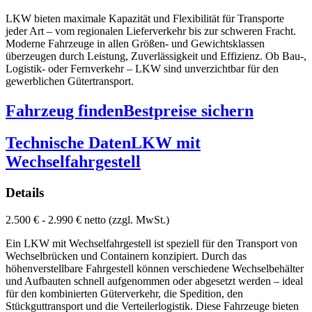
LKW bieten maximale Kapazität und Flexibilität für Transporte
jeder Art – vom regionalen Lieferverkehr bis zur schweren Fracht.
Moderne Fahrzeuge in allen Größen- und Gewichtsklassen
überzeugen durch Leistung, Zuverlässigkeit und Effizienz. Ob Bau-,
Logistik- oder Fernverkehr – LKW sind unverzichtbar für den
gewerblichen Gütertransport.
Fahrzeug finden
Bestpreise sichern
Technische Daten
LKW mit
Wechselfahrgestell
Details
2.500 € - 2.990 € netto (zzgl. MwSt.)
Ein LKW mit Wechselfahrgestell ist speziell für den Transport von
Wechselbrücken und Containern konzipiert. Durch das
höhenverstellbare Fahrgestell können verschiedene Wechselbehälter
und Aufbauten schnell aufgenommen oder abgesetzt werden – ideal
für den kombinierten Güterverkehr, die Spedition, den
Stückguttransport und die Verteilerlogistik. Diese Fahrzeuge bieten