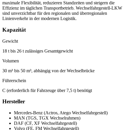
maximale Flexibilität, reduzieren Standzeiten und steigern die
Effizienz im täglichen Transportbetrieb. Wechselfahrgestell-LKW
sind unverzichtbar für den regionalen und überregionalen
Linienverkehr in der modernen Logistik.
Kapazität
Gewicht
18 t bis 26 t zulässiges Gesamtgewicht
Volumen
30 m³ bis 50 m³, abhängig von der Wechselbrücke
Führerschein
C (erforderlich für Fahrzeuge über 7,5 t) benötigt
Hersteller
Mercedes-Benz (Actros, Atego Wechselfahrgestell)
MAN (TGS, TGX Wechselrahmen)
DAF (CF, XF Wechselfahrgestell)
Volvo (FE, FM Wechselfahrgestell)