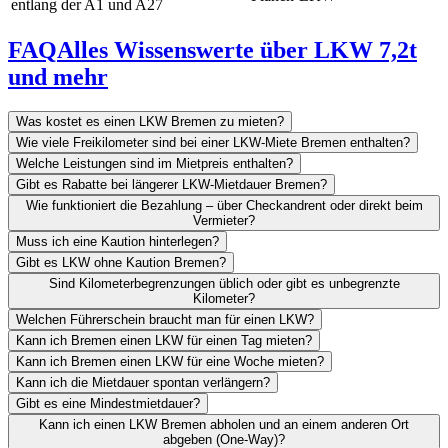
entlang der A1 und A27
FAQ
Alles Wissenswerte über LKW 7,2t
und mehr
Was kostet es einen LKW Bremen zu mieten?
Wie viele Freikilometer sind bei einer LKW-Miete Bremen enthalten?
Welche Leistungen sind im Mietpreis enthalten?
Gibt es Rabatte bei längerer LKW-Mietdauer Bremen?
Wie funktioniert die Bezahlung – über Checkandrent oder direkt beim
Vermieter?
Muss ich eine Kaution hinterlegen?
Gibt es LKW ohne Kaution Bremen?
Sind Kilometerbegrenzungen üblich oder gibt es unbegrenzte
Kilometer?
Welchen Führerschein braucht man für einen LKW?
Kann ich Bremen einen LKW für einen Tag mieten?
Kann ich Bremen einen LKW für eine Woche mieten?
Kann ich die Mietdauer spontan verlängern?
Gibt es eine Mindestmietdauer?
Kann ich einen LKW Bremen abholen und an einem anderen Ort
abgeben (One-Way)?