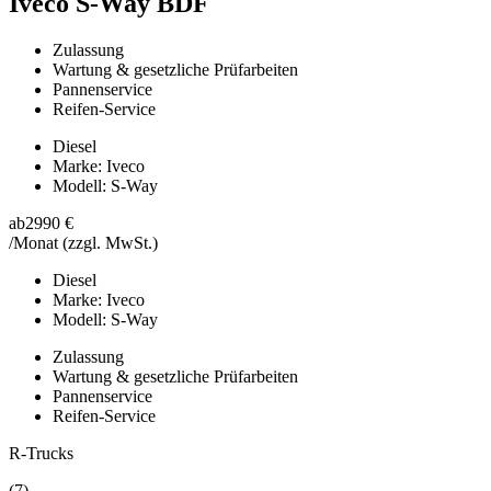
Iveco S-Way BDF
Zulassung
Wartung & gesetzliche Prüfarbeiten
Pannenservice
Reifen-Service
Diesel
Marke: Iveco
Modell: S-Way
ab
2990 €
/Monat
(zzgl. MwSt.)
Diesel
Marke: Iveco
Modell: S-Way
Zulassung
Wartung & gesetzliche Prüfarbeiten
Pannenservice
Reifen-Service
R-Trucks
(7)