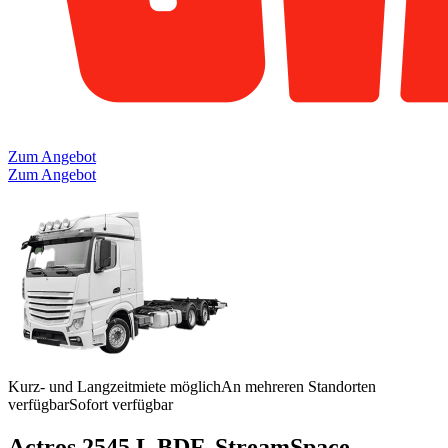
Zum Angebot
Zum Angebot
Kurz- und Langzeitmiete möglich
An mehreren Standorten
verfügbar
Sofort verfügbar
Actros 2545 L BDF, StreamSpace