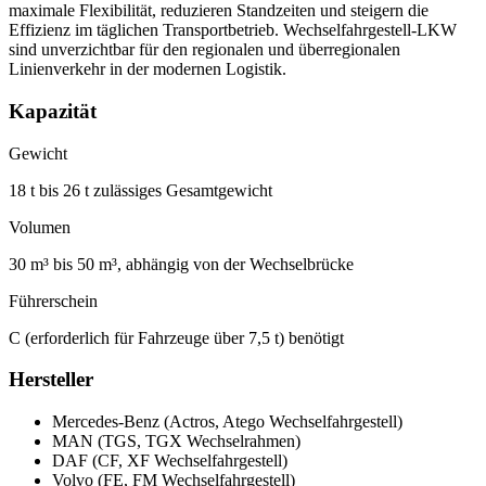
maximale Flexibilität, reduzieren Standzeiten und steigern die
Effizienz im täglichen Transportbetrieb. Wechselfahrgestell-LKW
sind unverzichtbar für den regionalen und überregionalen
Linienverkehr in der modernen Logistik.
Kapazität
Gewicht
18 t bis 26 t zulässiges Gesamtgewicht
Volumen
30 m³ bis 50 m³, abhängig von der Wechselbrücke
Führerschein
C (erforderlich für Fahrzeuge über 7,5 t) benötigt
Hersteller
Mercedes-Benz (Actros, Atego Wechselfahrgestell)
MAN (TGS, TGX Wechselrahmen)
DAF (CF, XF Wechselfahrgestell)
Volvo (FE, FM Wechselfahrgestell)