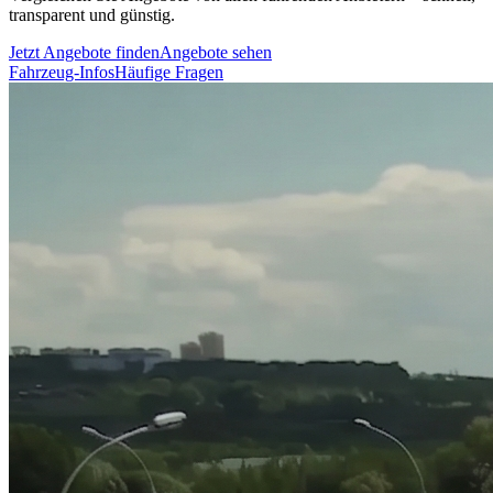
transparent und günstig.
Jetzt Angebote finden
Angebote sehen
Fahrzeug-Infos
Häufige Fragen