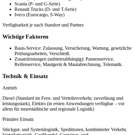
Scania (P- und G-Serie)
Renault Trucks (D- und T-Serie)
Iveco (Eurocargo, S-Way)
Verfügbarkeit je nach Standort und Partner.
Wichtige Faktoren
Basis-Service: Zulassung, Versicherung, Wartung, gesetzliche
Prüfungsarbeiten, Verschleiß.
Zusatzleistungen (anbieterabhängig): Pannenservice,
Reifenservice, Mautgerät & Mautabrechnung, Telematik.
Technik & Einsatz
Antrieb
Diesel (Standard im Fern- und Verteilerverkehr, zuverlässig und
leistungsstark), Elektro (in ersten Anwendungen verfügbar – vor
allem für innerstädtische und regionale Logistik)
Primärer Einsatz
Stückgut- und Systemlogistik, Speditionen, kombinierter Verkehr,
Verteilerlogistik, Großhandel, Container- und