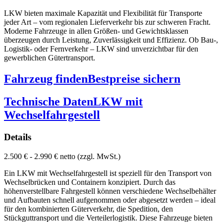
LKW bieten maximale Kapazität und Flexibilität für Transporte
jeder Art – vom regionalen Lieferverkehr bis zur schweren Fracht.
Moderne Fahrzeuge in allen Größen- und Gewichtsklassen
überzeugen durch Leistung, Zuverlässigkeit und Effizienz. Ob Bau-,
Logistik- oder Fernverkehr – LKW sind unverzichtbar für den
gewerblichen Gütertransport.
Fahrzeug finden
Bestpreise sichern
Technische Daten
LKW mit
Wechselfahrgestell
Details
2.500 € - 2.990 € netto (zzgl. MwSt.)
Ein LKW mit Wechselfahrgestell ist speziell für den Transport von
Wechselbrücken und Containern konzipiert. Durch das
höhenverstellbare Fahrgestell können verschiedene Wechselbehälter
und Aufbauten schnell aufgenommen oder abgesetzt werden – ideal
für den kombinierten Güterverkehr, die Spedition, den
Stückguttransport und die Verteilerlogistik. Diese Fahrzeuge bieten