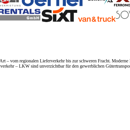
r Art – vom regionalen Lieferverkehr bis zur schweren Fracht. Modern
rnverkehr – LKW sind unverzichtbar für den gewerblichen Gütertranspor