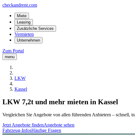
checkandrent.com
Miete
Leasing
Zusätzliche Services
Vermieten
Unternehmen
Zum Portal
menu
LKW
Kassel
LKW 7,2t und mehr mieten in Kassel
Vergleichen Sie Angebote von allen führenden Anbietern – schnell, tr
Jetzt Angebote finden
Angebote sehen
Fahrzeug-Infos
Häufige Fragen